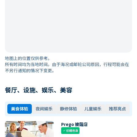
地图上的位置仅供参考。
所有时间均为当地时间。由于海况或邮轮公司原因，行程可能会在
不另行通知的情况下变更。
餐厅、设施、娱乐、美容
美食体验
夜间娱乐
静修体验
儿童娱乐
推荐亮点
Prego 披薩店
价格包含
check