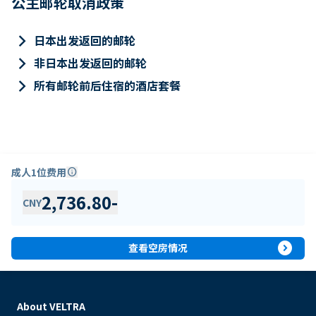
公主邮轮取消政策
keyboard_arrow_right
日本出发返回的邮轮
keyboard_arrow_right
非日本出发返回的邮轮
keyboard_arrow_right
所有邮轮前后住宿的酒店套餐
成人1位费用
info
2,736.80
-
CNY
expand_circle_right
查看空房情况
About VELTRA