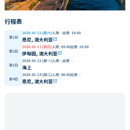
行程表
2028-03-11 (周六)
入港
:
-
出港
:
16:00
第1日
悉尼, 澳大利亚
open_in_new
2028-03-12 (周日)
入港
:
09:00
出港
:
18:00
第2日
伊甸园, 澳大利亚
open_in_new
2028-03-13 (周一)
入港
:
-
出港
:
-
第3日
海上
2028-03-14 (周二)
入港
:
06:00
出港
:
-
第4日
悉尼, 澳大利亚
open_in_new