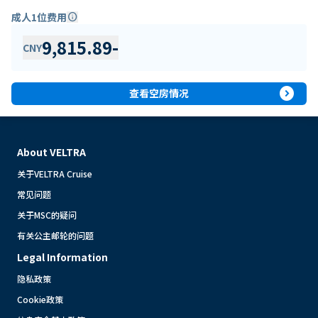
成人1位费用
info
9,815.89
-
CNY
expand_circle_right
查看空房情况
About VELTRA
关于VELTRA Cruise
常见问题
关于MSC的疑问
有关公主邮轮的问题
Legal Information
隐私政策
Cookie政策