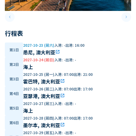
keyboard_arrow_left
keyboard_arrow_right
Previous slide
Next 
行程表
2027-10-23 (周六)
入港
:
-
出港
:
16:00
第1日
悉尼, 澳大利亚
open_in_new
2027-10-24 (周日)
入港
:
-
出港
:
-
第2日
海上
2027-10-25 (周一)
入港
:
07:00
出港
:
21:00
第3日
霍巴特, 澳大利亚
open_in_new
2027-10-26 (周二)
入港
:
07:00
出港
:
17:00
第4日
亚瑟港, 澳大利亚
open_in_new
2027-10-27 (周三)
入港
:
-
出港
:
-
第5日
海上
2027-10-28 (周四)
入港
:
07:00
出港
:
17:00
第6日
墨尔本, 澳大利亚
open_in_new
2027-10-29 (周五)
入港
:
-
出港
:
-