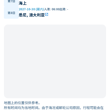
第7日
海上
2027-10-30 (周六)
入港
:
06:00
出港
:
-
第8日
悉尼, 澳大利亚
open_in_new
地图上的位置仅供参考。
所有时间均为当地时间。由于海况或邮轮公司原因，行程可能会在