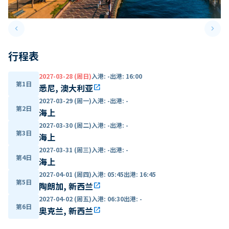
keyboard_arrow_left
keyboard_arrow_right
Previous slide
Next 
行程表
2027-03-28 (周日)
入港
:
-
出港
:
16:00
第1日
悉尼, 澳大利亚
open_in_new
2027-03-29 (周一)
入港
:
-
出港
:
-
第2日
海上
2027-03-30 (周二)
入港
:
-
出港
:
-
第3日
海上
2027-03-31 (周三)
入港
:
-
出港
:
-
第4日
海上
2027-04-01 (周四)
入港
:
05:45
出港
:
16:45
第5日
陶朗加, 新西兰
open_in_new
2027-04-02 (周五)
入港
:
06:30
出港
:
-
第6日
奥克兰, 新西兰
open_in_new