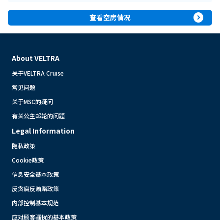
expand_circle_right
查看空房情况
About VELTRA
关于VELTRA Cruise
常见问题
关于MSC的疑问
有关公主邮轮的问题
Legal Information
隐私政策
Cookie政策
信息安全基本政策
反贪腐反贿赂政策
内部控制基本规范
应对顾客骚扰的基本政策