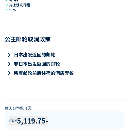
check
岸上观光行程
check
SPA
公主邮轮取消政策
keyboard_arrow_right
日本出发返回的邮轮
keyboard_arrow_right
非日本出发返回的邮轮
keyboard_arrow_right
所有邮轮前后住宿的酒店套餐
成人1位费用
info
5,119.75
-
CNY