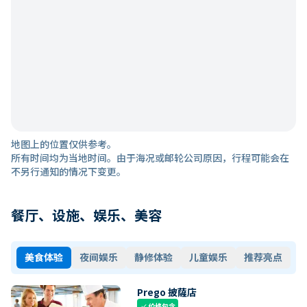
地图上的位置仅供参考。
所有时间均为当地时间。由于海况或邮轮公司原因，行程可能会在
不另行通知的情况下变更。
餐厅、设施、娱乐、美容
美食体验
夜间娱乐
静修体验
儿童娱乐
推荐亮点
Prego 披薩店
价格包含
check