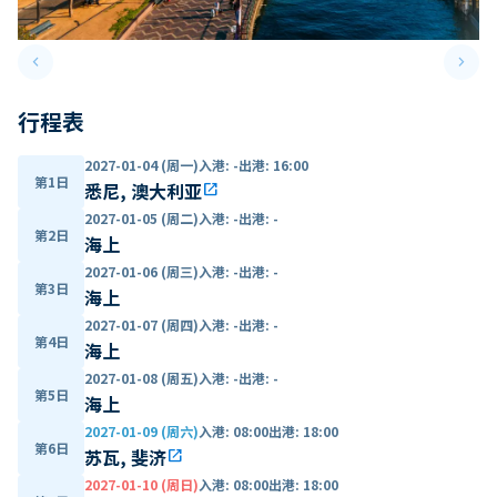
keyboard_arrow_left
keyboard_arrow_right
Previous slide
Next 
行程表
2027-01-04 (周一)
入港
:
-
出港
:
16:00
第1日
悉尼, 澳大利亚
open_in_new
2027-01-05 (周二)
入港
:
-
出港
:
-
第2日
海上
2027-01-06 (周三)
入港
:
-
出港
:
-
第3日
海上
2027-01-07 (周四)
入港
:
-
出港
:
-
第4日
海上
2027-01-08 (周五)
入港
:
-
出港
:
-
第5日
海上
2027-01-09 (周六)
入港
:
08:00
出港
:
18:00
第6日
苏瓦, 斐济
open_in_new
2027-01-10 (周日)
入港
:
08:00
出港
:
18:00