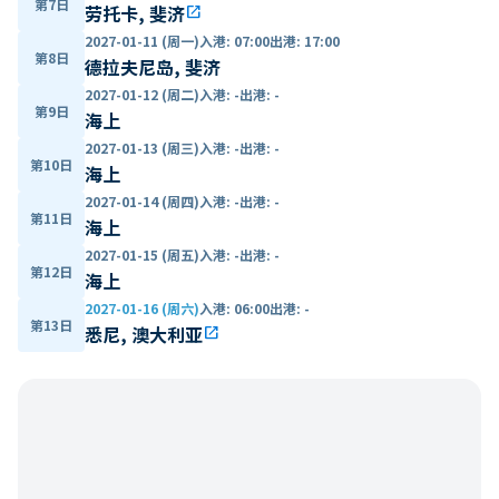
第7日
劳托卡, 斐济
open_in_new
2027-01-11 (周一)
入港
:
07:00
出港
:
17:00
第8日
德拉夫尼岛, 斐济
2027-01-12 (周二)
入港
:
-
出港
:
-
第9日
海上
2027-01-13 (周三)
入港
:
-
出港
:
-
第10日
海上
2027-01-14 (周四)
入港
:
-
出港
:
-
第11日
海上
2027-01-15 (周五)
入港
:
-
出港
:
-
第12日
海上
2027-01-16 (周六)
入港
:
06:00
出港
:
-
第13日
悉尼, 澳大利亚
open_in_new