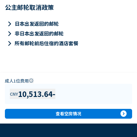
公主邮轮取消政策
keyboard_arrow_right
日本出发返回的邮轮
keyboard_arrow_right
非日本出发返回的邮轮
keyboard_arrow_right
所有邮轮前后住宿的酒店套餐
成人1位费用
info
10,513.64
-
CNY
expand_circle_right
查看空房情况