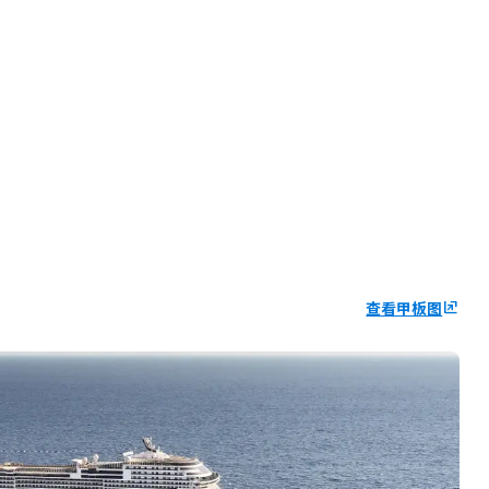
查看甲板图
ungroup