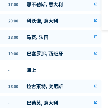
那不勒斯, 意大利
17:00
open_in_new
利沃诺, 意大利
20:00
open_in_new
马赛, 法国
18:00
open_in_new
巴塞罗那, 西班牙
19:00
open_in_new
海上
-
拉古莱特, 突尼斯
18:00
open_in_new
巴勒莫, 意大利
-
open_in_new