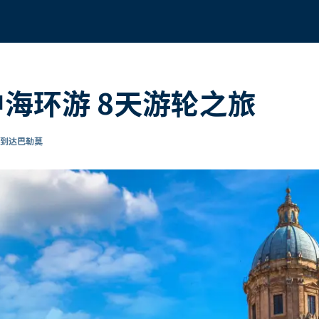
中海环游 8天游轮之旅
 到达巴勒莫