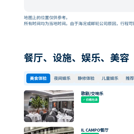
地图上的位置仅供参考。
所有时间均为当地时间。由于海况或邮轮公司原因，行程可
餐厅、设施、娱乐、美容
美食体验
夜间娱乐
静修体验
儿童娱乐
推荐
歌剧/交响乐
价格包含
check
IL CAMPO餐厅