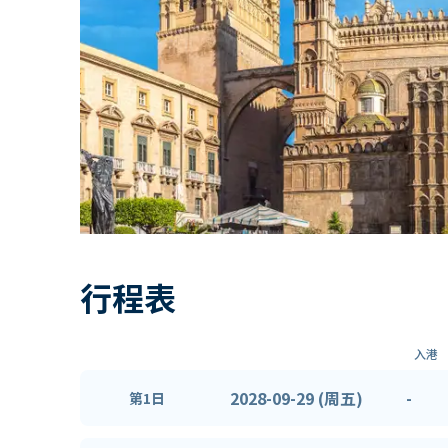
行程表
入港
2028-09-29 (周五)
-
第1日