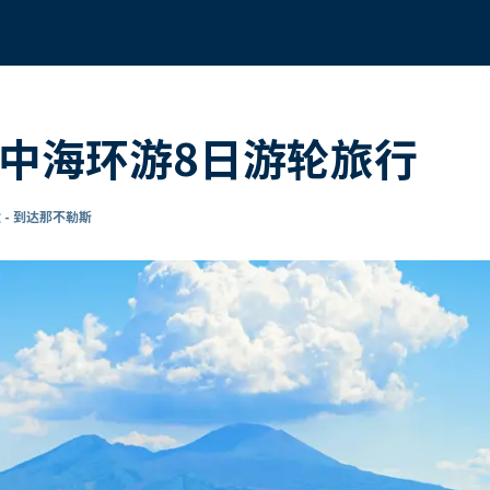
地中海环游8日游轮旅行
 - 到达那不勒斯