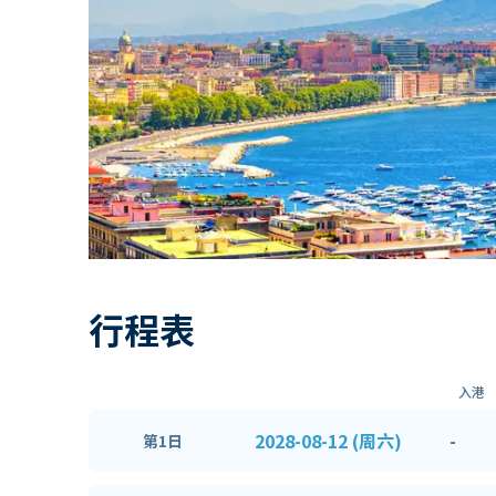
行程表
入港
2028-08-12 (周六)
-
第1日