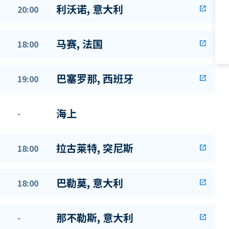
利沃诺, 意大利
20:00
open_in_new
马赛, 法国
18:00
open_in_new
巴塞罗那, 西班牙
19:00
open_in_new
海上
-
拉古莱特, 突尼斯
18:00
open_in_new
巴勒莫, 意大利
18:00
open_in_new
那不勒斯, 意大利
-
open_in_new