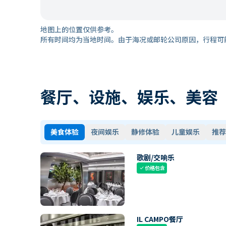
地图上的位置仅供参考。
所有时间均为当地时间。由于海况或邮轮公司原因，行程可
餐厅、设施、娱乐、美容
美食体验
夜间娱乐
静修体验
儿童娱乐
推荐
歌剧/交响乐
价格包含
check
IL CAMPO餐厅