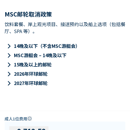
MSC邮轮取消政策
饮料套餐、岸上观光项目、接送预约以及船上选项（包括餐
厅、SPA 等）。
keyboard_arrow_right
14晚及以下（不含MSC游艇会）
keyboard_arrow_right
MSC游艇会 – 14晚及以下
keyboard_arrow_right
15晚及以上的邮轮
keyboard_arrow_right
2026年环球邮轮
keyboard_arrow_right
2027年环球邮轮
成人1位费用
info