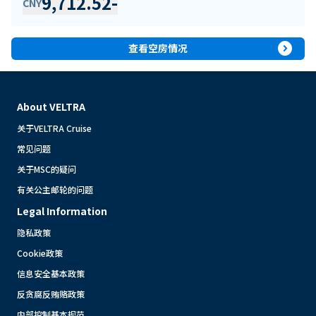
9,712.52
-
CNY
expand_circle_right
查看空房情况
About VELTRA
关于VELTRA Cruise
常见问题
关于MSC的疑问
有关公主邮轮的问题
Legal Information
隐私政策
Cookie政策
信息安全基本政策
反贪腐反贿赂政策
内部控制基本规范