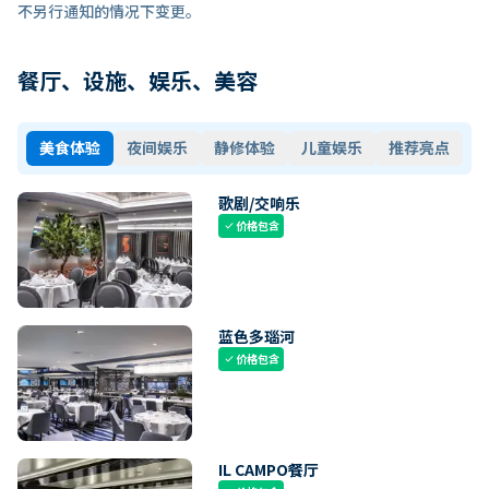
不另行通知的情况下变更。
餐厅、设施、娱乐、美容
美食体验
夜间娱乐
静修体验
儿童娱乐
推荐亮点
歌剧/交响乐
价格包含
check
蓝色多瑙河
价格包含
check
IL CAMPO餐厅