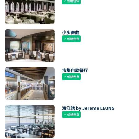
价格包含
check
小步舞曲
价格包含
check
市集自助餐厅
价格包含
check
海洋馆 by Jereme LEUNG
价格包含
check