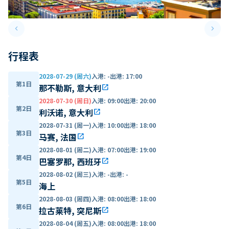
keyboard_arrow_left
keyboard_arrow_right
Previous slide
Next 
行程表
2028-07-29 (周六)
入港
:
-
出港
:
17:00
第1日
那不勒斯, 意大利
open_in_new
2028-07-30 (周日)
入港
:
09:00
出港
:
20:00
第2日
利沃诺, 意大利
open_in_new
2028-07-31 (周一)
入港
:
10:00
出港
:
18:00
第3日
马赛, 法国
open_in_new
2028-08-01 (周二)
入港
:
07:00
出港
:
19:00
第4日
巴塞罗那, 西班牙
open_in_new
2028-08-02 (周三)
入港
:
-
出港
:
-
第5日
海上
2028-08-03 (周四)
入港
:
08:00
出港
:
18:00
第6日
拉古莱特, 突尼斯
open_in_new
2028-08-04 (周五)
入港
:
08:00
出港
:
18:00