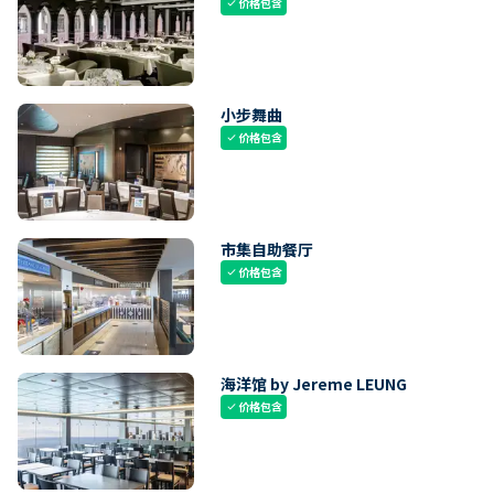
价格包含
check
小步舞曲
价格包含
check
市集自助餐厅
价格包含
check
海洋馆 by Jereme LEUNG
价格包含
check