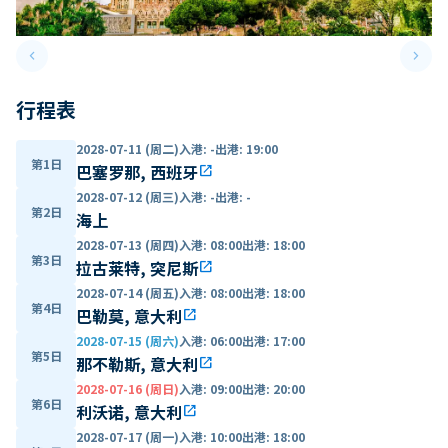
keyboard_arrow_left
keyboard_arrow_right
Previous slide
Next 
行程表
2028-07-11 (周二)
入港
:
-
出港
:
19:00
第1日
巴塞罗那, 西班牙
open_in_new
2028-07-12 (周三)
入港
:
-
出港
:
-
第2日
海上
2028-07-13 (周四)
入港
:
08:00
出港
:
18:00
第3日
拉古莱特, 突尼斯
open_in_new
2028-07-14 (周五)
入港
:
08:00
出港
:
18:00
第4日
巴勒莫, 意大利
open_in_new
2028-07-15 (周六)
入港
:
06:00
出港
:
17:00
第5日
那不勒斯, 意大利
open_in_new
2028-07-16 (周日)
入港
:
09:00
出港
:
20:00
第6日
利沃诺, 意大利
open_in_new
2028-07-17 (周一)
入港
:
10:00
出港
:
18:00