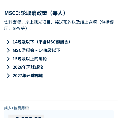
MSC邮轮取消政策（每人）
饮料套餐、岸上观光项目、接送预约以及船上选项（包括餐
厅、SPA 等）。
keyboard_arrow_right
14晚及以下（不含MSC游艇会）
keyboard_arrow_right
MSC游艇会 – 14晚及以下
keyboard_arrow_right
15晚及以上的邮轮
keyboard_arrow_right
2026年环球邮轮
keyboard_arrow_right
2027年环球邮轮
成人1位费用
info