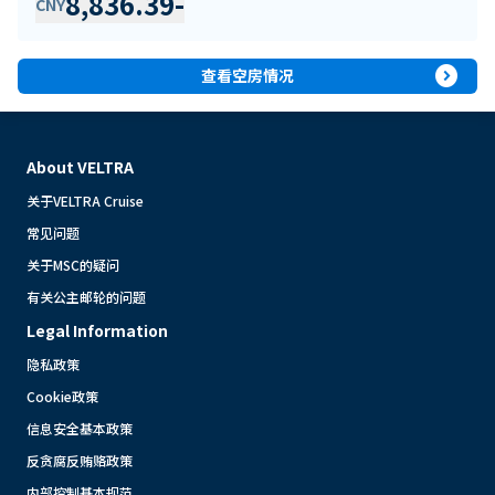
8,836.39
-
CNY
expand_circle_right
查看空房情况
About VELTRA
关于VELTRA Cruise
常见问题
关于MSC的疑问
有关公主邮轮的问题
Legal Information
隐私政策
Cookie政策
信息安全基本政策
反贪腐反贿赂政策
内部控制基本规范