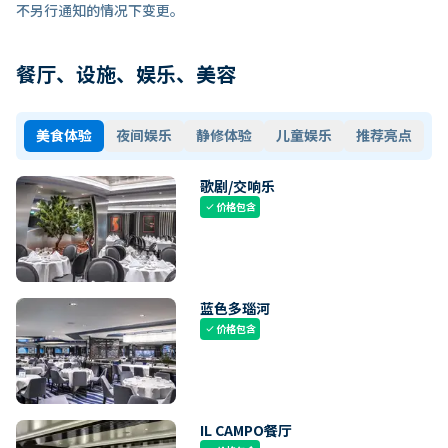
不另行通知的情况下变更。
餐厅、设施、娱乐、美容
美食体验
夜间娱乐
静修体验
儿童娱乐
推荐亮点
歌剧/交响乐
价格包含
check
蓝色多瑙河
价格包含
check
IL CAMPO餐厅