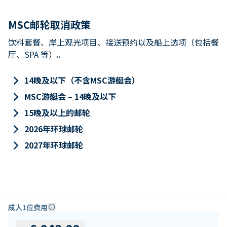
MSC邮轮取消政策
饮料套餐、岸上观光项目、接送预约以及船上选项（包括餐
厅、SPA 等）。
keyboard_arrow_right
14晚及以下（不含MSC游艇会）
keyboard_arrow_right
MSC游艇会 – 14晚及以下
keyboard_arrow_right
15晚及以上的邮轮
keyboard_arrow_right
2026年环球邮轮
keyboard_arrow_right
2027年环球邮轮
成人1位费用
info