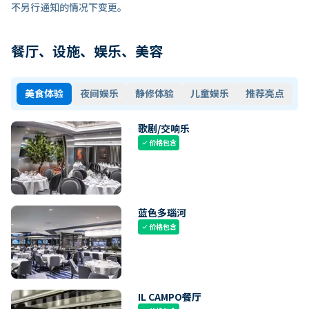
不另行通知的情况下变更。
餐厅、设施、娱乐、美容
美食体验
夜间娱乐
静修体验
儿童娱乐
推荐亮点
歌剧/交响乐
价格包含
check
蓝色多瑙河
价格包含
check
IL CAMPO餐厅