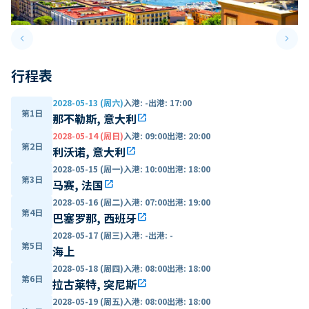
keyboard_arrow_left
keyboard_arrow_right
Previous slide
Next 
行程表
2028-05-13 (周六)
入港
:
-
出港
:
17:00
第1日
那不勒斯, 意大利
open_in_new
2028-05-14 (周日)
入港
:
09:00
出港
:
20:00
第2日
利沃诺, 意大利
open_in_new
2028-05-15 (周一)
入港
:
10:00
出港
:
18:00
第3日
马赛, 法国
open_in_new
2028-05-16 (周二)
入港
:
07:00
出港
:
19:00
第4日
巴塞罗那, 西班牙
open_in_new
2028-05-17 (周三)
入港
:
-
出港
:
-
第5日
海上
2028-05-18 (周四)
入港
:
08:00
出港
:
18:00
第6日
拉古莱特, 突尼斯
open_in_new
2028-05-19 (周五)
入港
:
08:00
出港
:
18:00