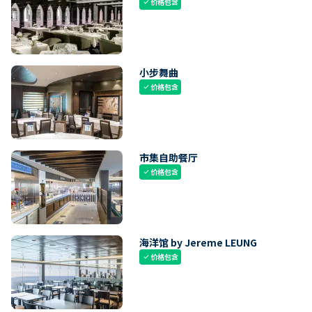
价格包含
check
小步舞曲
价格包含
check
市集自助餐厅
价格包含
check
海洋馆 by Jereme LEUNG
价格包含
check