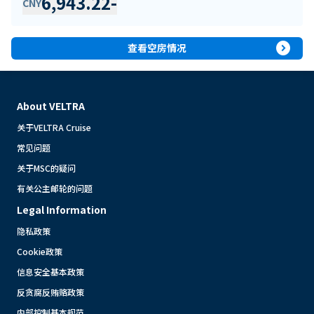
6,943.22
-
CNY
expand_circle_right
查看空房情况
About VELTRA
关于VELTRA Cruise
常见问题
关于MSC的疑问
有关公主邮轮的问题
Legal Information
隐私政策
Cookie政策
信息安全基本政策
反贪腐反贿赂政策
内部控制基本规范