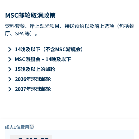
MSC邮轮取消政策
饮料套餐、岸上观光项目、接送预约以及船上选项（包括餐
厅、SPA 等）。
keyboard_arrow_right
14晚及以下（不含MSC游艇会）
keyboard_arrow_right
MSC游艇会 – 14晚及以下
keyboard_arrow_right
15晚及以上的邮轮
keyboard_arrow_right
2026年环球邮轮
keyboard_arrow_right
2027年环球邮轮
成人1位费用
info