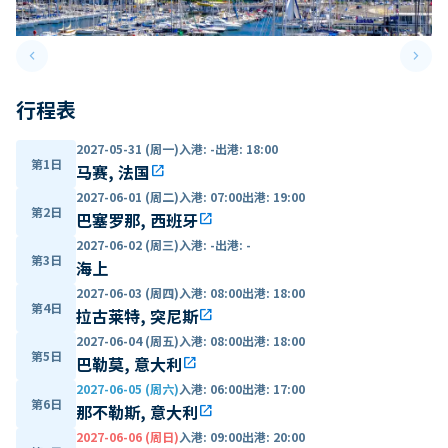
keyboard_arrow_left
keyboard_arrow_right
Previous slide
Next 
行程表
2027-05-31 (周一)
入港
:
-
出港
:
18:00
第1日
马赛, 法国
open_in_new
2027-06-01 (周二)
入港
:
07:00
出港
:
19:00
第2日
巴塞罗那, 西班牙
open_in_new
2027-06-02 (周三)
入港
:
-
出港
:
-
第3日
海上
2027-06-03 (周四)
入港
:
08:00
出港
:
18:00
第4日
拉古莱特, 突尼斯
open_in_new
2027-06-04 (周五)
入港
:
08:00
出港
:
18:00
第5日
巴勒莫, 意大利
open_in_new
2027-06-05 (周六)
入港
:
06:00
出港
:
17:00
第6日
那不勒斯, 意大利
open_in_new
2027-06-06 (周日)
入港
:
09:00
出港
:
20:00