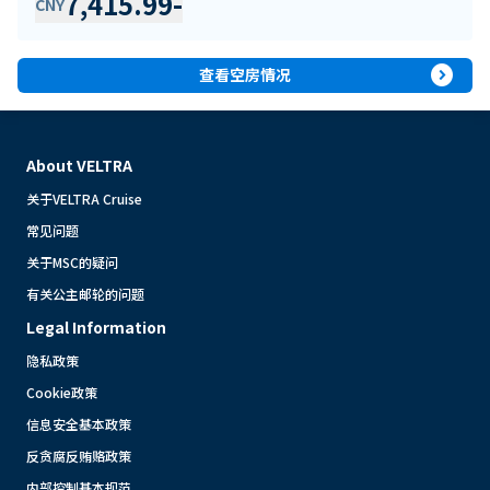
7,415.99
-
CNY
expand_circle_right
查看空房情况
About VELTRA
关于VELTRA Cruise
常见问题
关于MSC的疑问
有关公主邮轮的问题
Legal Information
隐私政策
Cookie政策
信息安全基本政策
反贪腐反贿赂政策
内部控制基本规范