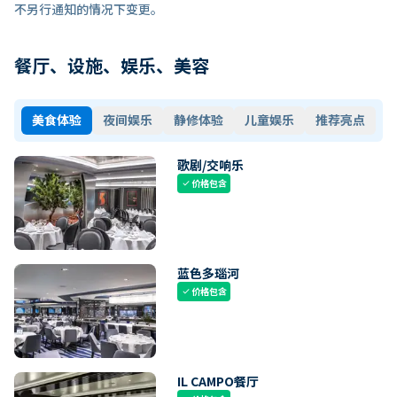
不另行通知的情况下变更。
餐厅、设施、娱乐、美容
美食体验
夜间娱乐
静修体验
儿童娱乐
推荐亮点
歌剧/交响乐
价格包含
check
蓝色多瑙河
价格包含
check
IL CAMPO餐厅