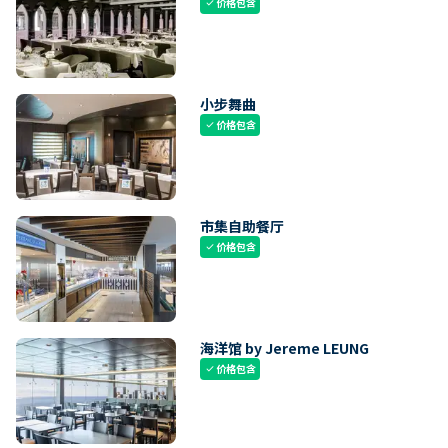
价格包含
check
小步舞曲
价格包含
check
市集自助餐厅
价格包含
check
海洋馆 by Jereme LEUNG
价格包含
check