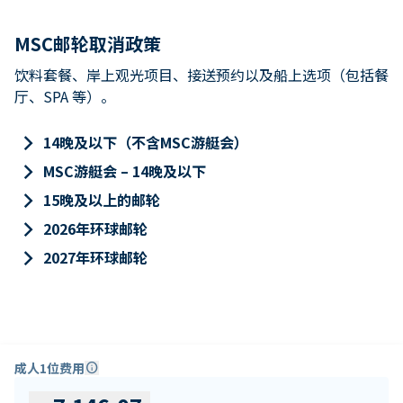
MSC邮轮取消政策
饮料套餐、岸上观光项目、接送预约以及船上选项（包括餐
厅、SPA 等）。
keyboard_arrow_right
14晚及以下（不含MSC游艇会）
keyboard_arrow_right
MSC游艇会 – 14晚及以下
keyboard_arrow_right
15晚及以上的邮轮
keyboard_arrow_right
2026年环球邮轮
keyboard_arrow_right
2027年环球邮轮
成人1位费用
info