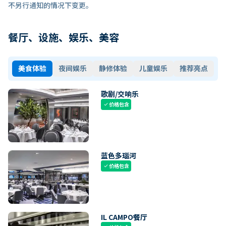
不另行通知的情况下变更。
餐厅、设施、娱乐、美容
美食体验
夜间娱乐
静修体验
儿童娱乐
推荐亮点
歌剧/交响乐
价格包含
check
蓝色多瑙河
价格包含
check
IL CAMPO餐厅