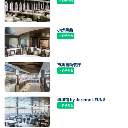
价格包含
check
小步舞曲
价格包含
check
市集自助餐厅
价格包含
check
海洋馆 by Jereme LEUNG
价格包含
check