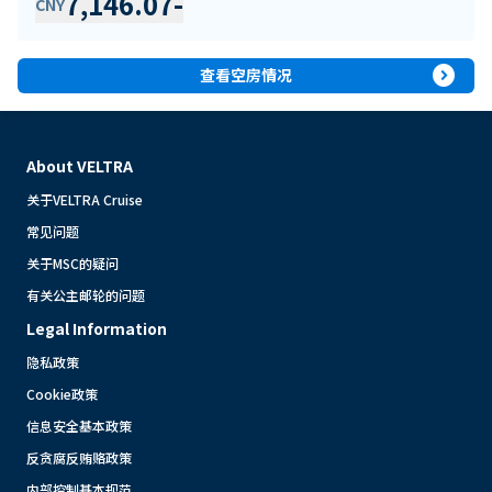
7,146.07
-
CNY
expand_circle_right
查看空房情况
About VELTRA
关于VELTRA Cruise
常见问题
关于MSC的疑问
有关公主邮轮的问题
Legal Information
隐私政策
Cookie政策
信息安全基本政策
反贪腐反贿赂政策
内部控制基本规范