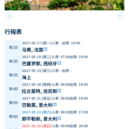
keyboard_arrow_left
keyboard_arrow_right
Previous slide
Next 
行程表
2027-05-17 (周一)
入港
:
-
出港
:
18:00
第1日
马赛, 法国
open_in_new
2027-05-18 (周二)
入港
:
07:00
出港
:
19:00
第2日
巴塞罗那, 西班牙
open_in_new
2027-05-19 (周三)
入港
:
-
出港
:
-
第3日
海上
2027-05-20 (周四)
入港
:
08:00
出港
:
18:00
第4日
拉古莱特, 突尼斯
open_in_new
2027-05-21 (周五)
入港
:
08:00
出港
:
18:00
第5日
巴勒莫, 意大利
open_in_new
2027-05-22 (周六)
入港
:
06:00
出港
:
17:00
第6日
那不勒斯, 意大利
open_in_new
2027-05-23 (周日)
入港
:
09:00
出港
:
20:00