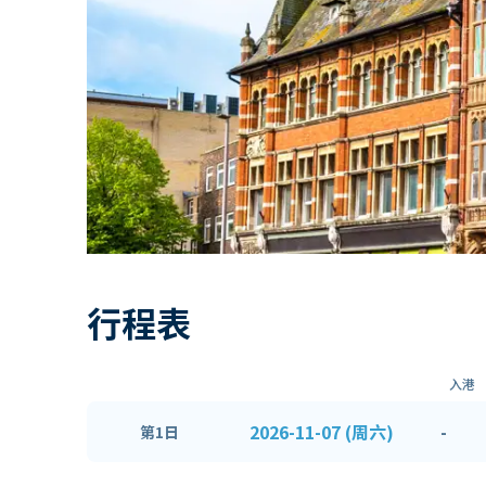
行程表
入港
2026-11-07 (周六)
-
第1日