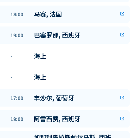
马赛, 法国
18:00
open_in_new
巴塞罗那, 西班牙
19:00
open_in_new
海上
-
海上
-
丰沙尔, 葡萄牙
17:00
open_in_new
阿雷西费, 西班牙
19:00
open_in_new
加那利岛拉斯帕尔马斯, 西班