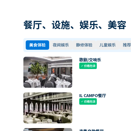
餐厅、设施、娱乐、美容
美食体验
夜间娱乐
静修体验
儿童娱乐
推荐
歌剧/交响乐
价格包含
check
IL CAMPO餐厅
价格包含
check