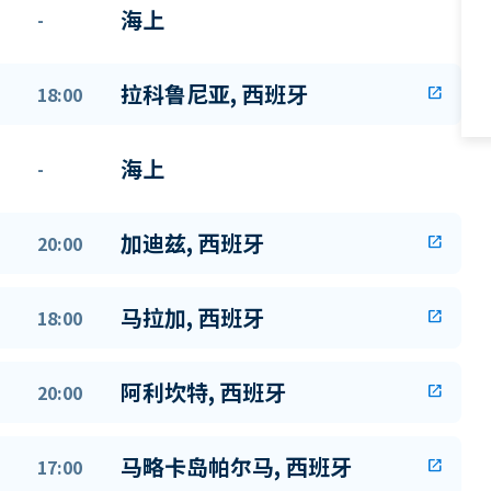
海上
-
拉科鲁尼亚, 西班牙
18:00
open_in_new
海上
-
加迪兹, 西班牙
20:00
open_in_new
马拉加, 西班牙
18:00
open_in_new
阿利坎特, 西班牙
20:00
open_in_new
马略卡岛帕尔马, 西班牙
17:00
open_in_new