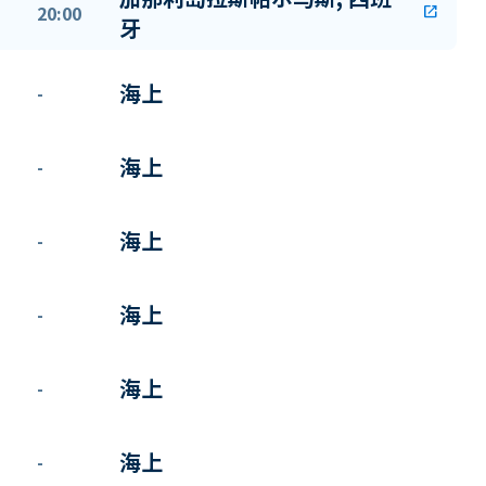
20:00
open_in_new
牙
海上
-
海上
-
海上
-
海上
-
海上
-
海上
-