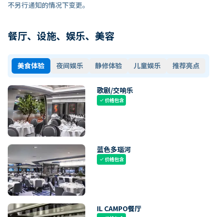
不另行通知的情况下变更。
餐厅、设施、娱乐、美容
美食体验
夜间娱乐
静修体验
儿童娱乐
推荐亮点
歌剧/交响乐
价格包含
check
蓝色多瑙河
价格包含
check
IL CAMPO餐厅