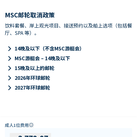
MSC邮轮取消政策
饮料套餐、岸上观光项目、接送预约以及船上选项（包括餐
厅、SPA 等）。
keyboard_arrow_right
14晚及以下（不含MSC游艇会）
keyboard_arrow_right
MSC游艇会 – 14晚及以下
keyboard_arrow_right
15晚及以上的邮轮
keyboard_arrow_right
2026年环球邮轮
keyboard_arrow_right
2027年环球邮轮
成人1位费用
info