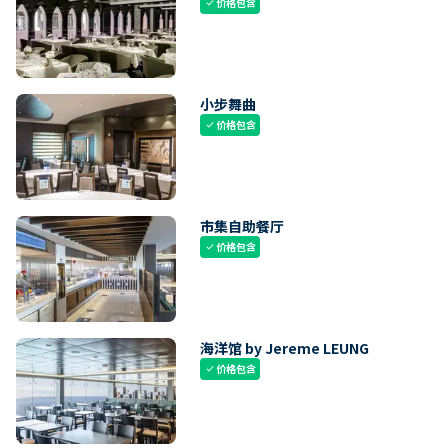
价格包含
check
小步舞曲
价格包含
check
市集自助餐厅
价格包含
check
海洋馆 by Jereme LEUNG
价格包含
check