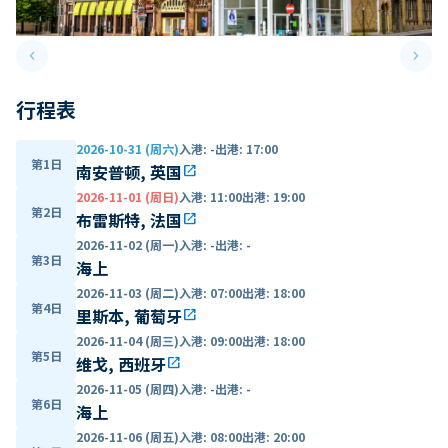
keyboard_arrow_left
keyboard_arrow_right
Previous slide
Next 
行程表
2026-10-31 (周六)
入港
:
-
出港
:
17:00
第1日
南安普顿, 英国
open_in_new
2026-11-01 (周日)
入港
:
11:00
出港
:
19:00
第2日
布雷斯特, 法国
open_in_new
2026-11-02 (周一)
入港
:
-
出港
:
-
第3日
海上
2026-11-03 (周二)
入港
:
07:00
出港
:
18:00
第4日
里斯本, 葡萄牙
open_in_new
2026-11-04 (周三)
入港
:
09:00
出港
:
18:00
第5日
维戈, 西班牙
open_in_new
2026-11-05 (周四)
入港
:
-
出港
:
-
第6日
海上
2026-11-06 (周五)
入港
:
08:00
出港
:
20:00