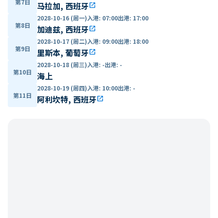
第7日
马拉加, 西班牙
open_in_new
2028-10-16 (周一)
入港
:
07:00
出港
:
17:00
第8日
加迪兹, 西班牙
open_in_new
2028-10-17 (周二)
入港
:
09:00
出港
:
18:00
第9日
里斯本, 葡萄牙
open_in_new
2028-10-18 (周三)
入港
:
-
出港
:
-
第10日
海上
2028-10-19 (周四)
入港
:
10:00
出港
:
-
第11日
阿利坎特, 西班牙
open_in_new