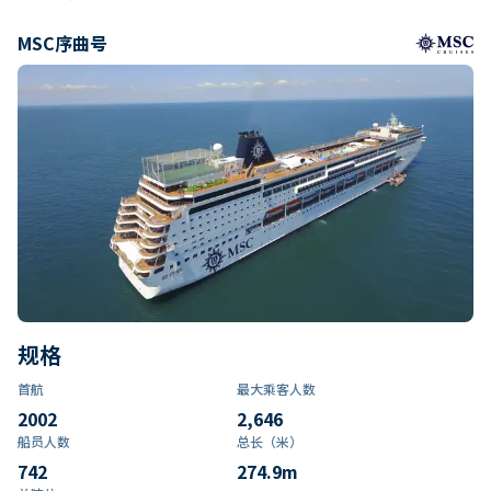
MSC序曲号
规格
首航
最大乘客人数
2002
2,646
船员人数
总长（米）
742
274.9
m