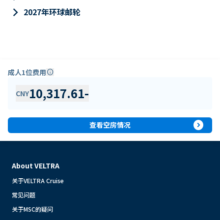
keyboard_arrow_right
2027年环球邮轮
成人1位费用
info
10,317.61
-
CNY
expand_circle_right
查看空房情况
About VELTRA
关于VELTRA Cruise
常见问题
关于MSC的疑问