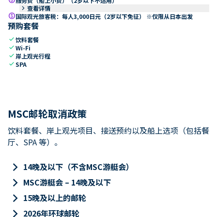
服务费（船上小费）（2岁以下不适用）
keyboard_arrow_right
查看详情
paid
国际观光旅客税：每人3,000日元（2岁以下免征） ※仅限从日本出发
预购套餐
check
饮料套餐
check
Wi-Fi
check
岸上观光行程
check
SPA
MSC邮轮取消政策
饮料套餐、岸上观光项目、接送预约以及船上选项（包括餐
厅、SPA 等）。
keyboard_arrow_right
14晚及以下（不含MSC游艇会）
keyboard_arrow_right
MSC游艇会 – 14晚及以下
keyboard_arrow_right
15晚及以上的邮轮
keyboard_arrow_right
2026年环球邮轮