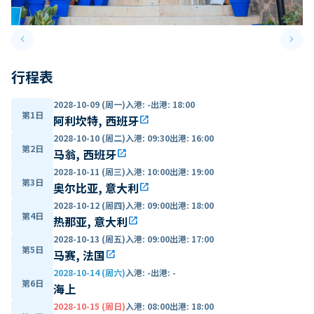
keyboard_arrow_left
keyboard_arrow_right
Previous slide
Next 
行程表
2028-10-09 (周一)
入港
:
-
出港
:
18:00
第1日
阿利坎特, 西班牙
open_in_new
2028-10-10 (周二)
入港
:
09:30
出港
:
16:00
第2日
马翁, 西班牙
open_in_new
2028-10-11 (周三)
入港
:
10:00
出港
:
19:00
第3日
奥尔比亚, 意大利
open_in_new
2028-10-12 (周四)
入港
:
09:00
出港
:
18:00
第4日
热那亚, 意大利
open_in_new
2028-10-13 (周五)
入港
:
09:00
出港
:
17:00
第5日
马赛, 法国
open_in_new
2028-10-14 (周六)
入港
:
-
出港
:
-
第6日
海上
2028-10-15 (周日)
入港
:
08:00
出港
:
18:00