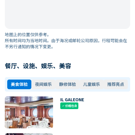
地图上的位置仅供参考。
所有时间均为当地时间。由于海况或邮轮公司原因，行程可能会在
不另行通知的情况下变更。
餐厅、设施、娱乐、美容
美食体验
夜间娱乐
静修体验
儿童娱乐
推荐亮点
IL GALEONE
价格包含
check