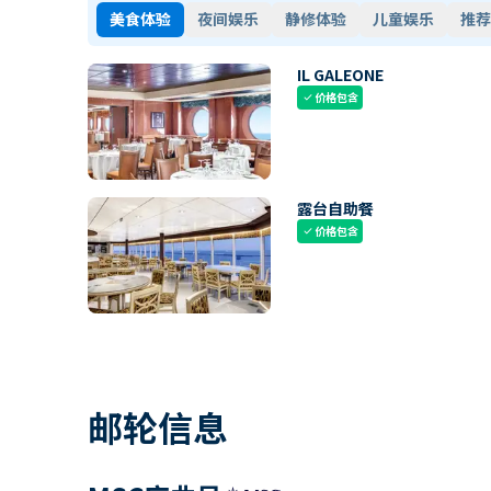
美食体验
夜间娱乐
静修体验
儿童娱乐
推荐
IL GALEONE
价格包含
check
露台自助餐
价格包含
check
邮轮信息