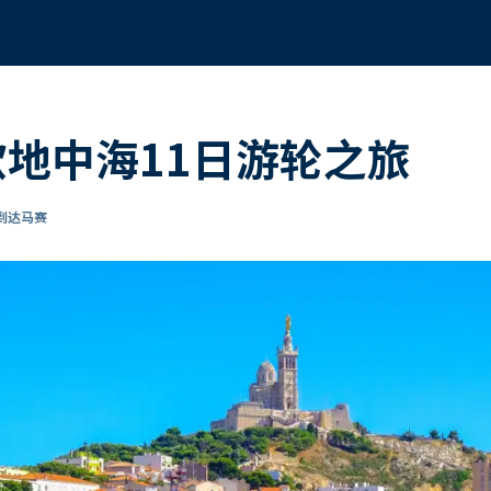
欧地中海11日游轮之旅
 到达马赛