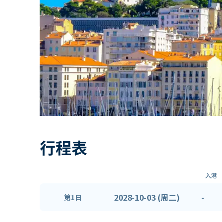
行程表
入港
2028-10-03 (周二)
-
第1日