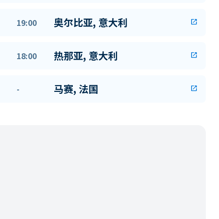
奥尔比亚, 意大利
19:00
open_in_new
热那亚, 意大利
18:00
open_in_new
马赛, 法国
-
open_in_new