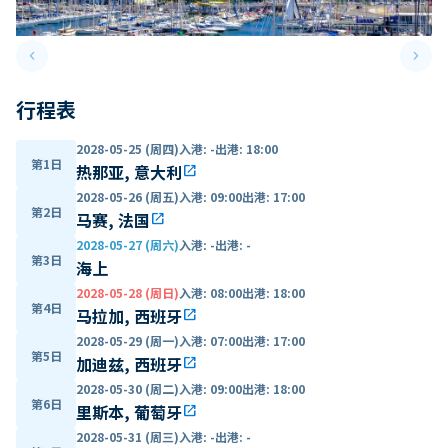
keyboard_arrow_left
keyboard_arrow_right
Previous slide
Next 
行程表
2028-05-25 (周四)
入港
:
-
出港
:
18:00
第1日
热那亚, 意大利
open_in_new
2028-05-26 (周五)
入港
:
09:00
出港
:
17:00
第2日
马赛, 法国
open_in_new
2028-05-27 (周六)
入港
:
-
出港
:
-
第3日
海上
2028-05-28 (周日)
入港
:
08:00
出港
:
18:00
第4日
马拉加, 西班牙
open_in_new
2028-05-29 (周一)
入港
:
07:00
出港
:
17:00
第5日
加迪兹, 西班牙
open_in_new
2028-05-30 (周二)
入港
:
09:00
出港
:
18:00
第6日
里斯本, 葡萄牙
open_in_new
2028-05-31 (周三)
入港
:
-
出港
:
-