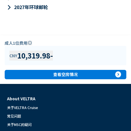
keyboard_arrow_right
2027年环球邮轮
成人1位费用
info
10,319.98
-
CNY
expand_circle_right
查看空房情况
About VELTRA
关于VELTRA Cruise
常见问题
关于MSC的疑问