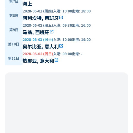
第7日
海上
2028-06-01 (周四)
入港
:
10:00
出港
:
18:00
第8日
阿利坎特, 西班牙
open_in_new
2028-06-02 (周五)
入港
:
09:30
出港
:
16:00
第9日
马翁, 西班牙
open_in_new
2028-06-03 (周六)
入港
:
10:00
出港
:
19:00
第10日
奥尔比亚, 意大利
open_in_new
2028-06-04 (周日)
入港
:
09:00
出港
:
-
第11日
热那亚, 意大利
open_in_new