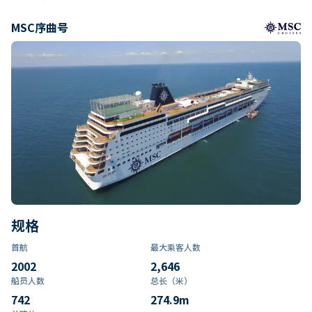
MSC序曲号
规格
首航
最大乘客人数
2002
2,646
船员人数
总长（米）
742
274.9
m