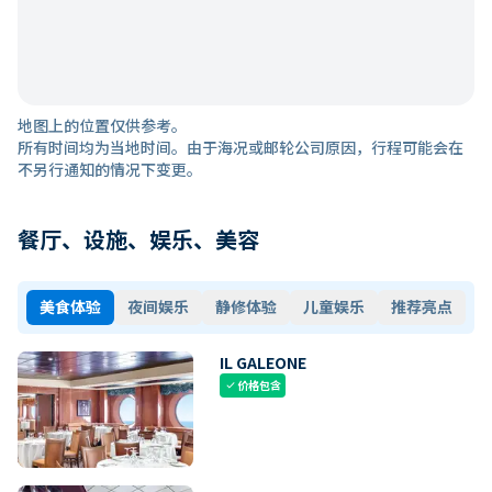
地图上的位置仅供参考。
所有时间均为当地时间。由于海况或邮轮公司原因，行程可能会在
不另行通知的情况下变更。
餐厅、设施、娱乐、美容
美食体验
夜间娱乐
静修体验
儿童娱乐
推荐亮点
IL GALEONE
价格包含
check