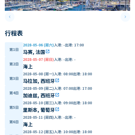
keyboard_arrow_left
keyboard_arrow_right
Previous slide
Next 
行程表
2028-05-06 (周六)
入港
:
-
出港
:
17:00
第1日
马赛, 法国
open_in_new
2028-05-07 (周日)
入港
:
-
出港
:
-
第2日
海上
2028-05-08 (周一)
入港
:
08:00
出港
:
18:00
第3日
马拉加, 西班牙
open_in_new
2028-05-09 (周二)
入港
:
07:00
出港
:
17:00
第4日
加迪兹, 西班牙
open_in_new
2028-05-10 (周三)
入港
:
09:00
出港
:
18:00
第5日
里斯本, 葡萄牙
open_in_new
2028-05-11 (周四)
入港
:
-
出港
:
-
第6日
海上
2028-05-12 (周五)
入港
:
10:00
出港
:
18:00