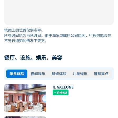
地图上的位置仅供参考。
所有时间均为当地时间。由于海况或邮轮公司原因，行程可能会在
不另行通知的情况下变更。
餐厅、设施、娱乐、美容
美食体验
夜间娱乐
静修体验
儿童娱乐
推荐亮点
IL GALEONE
价格包含
check