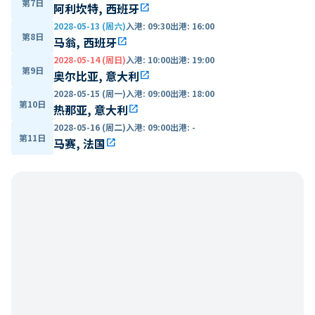
第7日
阿利坎特, 西班牙
open_in_new
2028-05-13 (周六)
入港
:
09:30
出港
:
16:00
第8日
马翁, 西班牙
open_in_new
2028-05-14 (周日)
入港
:
10:00
出港
:
19:00
第9日
奥尔比亚, 意大利
open_in_new
2028-05-15 (周一)
入港
:
09:00
出港
:
18:00
第10日
热那亚, 意大利
open_in_new
2028-05-16 (周二)
入港
:
09:00
出港
:
-
第11日
马赛, 法国
open_in_new