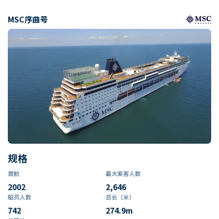
MSC序曲号
规格
首航
最大乘客人数
2002
2,646
船员人数
总长（米）
742
274.9
m