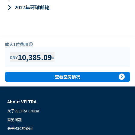
keyboard_arrow_right
2027年环球邮轮
成人1位费用
info
10,385.09
-
CNY
expand_circle_right
查看空房情况
About VELTRA
关于VELTRA Cruise
常见问题
关于MSC的疑问