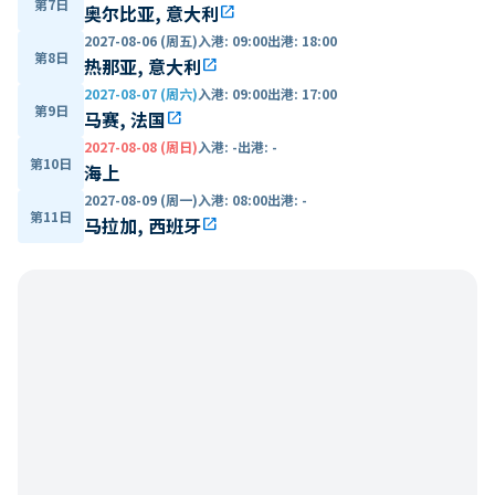
第7日
奥尔比亚, 意大利
open_in_new
2027-08-06 (周五)
入港
:
09:00
出港
:
18:00
第8日
热那亚, 意大利
open_in_new
2027-08-07 (周六)
入港
:
09:00
出港
:
17:00
第9日
马赛, 法国
open_in_new
2027-08-08 (周日)
入港
:
-
出港
:
-
第10日
海上
2027-08-09 (周一)
入港
:
08:00
出港
:
-
第11日
马拉加, 西班牙
open_in_new