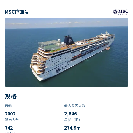
MSC序曲号
规格
首航
最大乘客人数
2002
2,646
船员人数
总长（米）
742
274.9
m