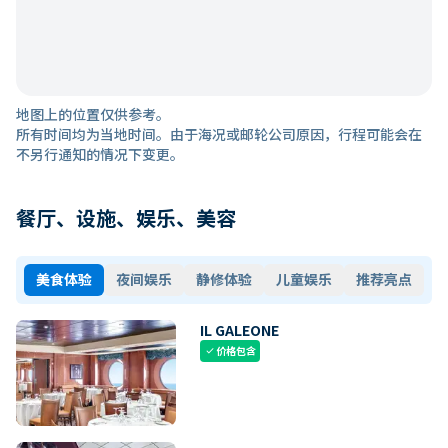
地图上的位置仅供参考。
所有时间均为当地时间。由于海况或邮轮公司原因，行程可能会在
不另行通知的情况下变更。
餐厅、设施、娱乐、美容
美食体验
夜间娱乐
静修体验
儿童娱乐
推荐亮点
IL GALEONE
价格包含
check