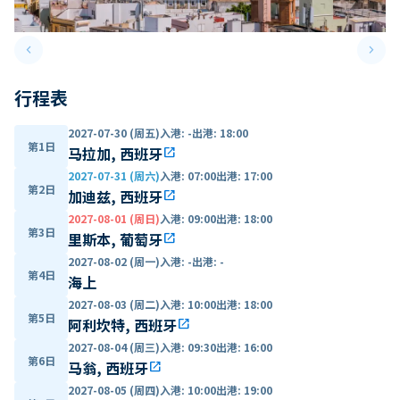
keyboard_arrow_left
keyboard_arrow_right
Previous slide
Next 
行程表
2027-07-30 (周五)
入港
:
-
出港
:
18:00
第1日
马拉加, 西班牙
open_in_new
2027-07-31 (周六)
入港
:
07:00
出港
:
17:00
第2日
加迪兹, 西班牙
open_in_new
2027-08-01 (周日)
入港
:
09:00
出港
:
18:00
第3日
里斯本, 葡萄牙
open_in_new
2027-08-02 (周一)
入港
:
-
出港
:
-
第4日
海上
2027-08-03 (周二)
入港
:
10:00
出港
:
18:00
第5日
阿利坎特, 西班牙
open_in_new
2027-08-04 (周三)
入港
:
09:30
出港
:
16:00
第6日
马翁, 西班牙
open_in_new
2027-08-05 (周四)
入港
:
10:00
出港
:
19:00