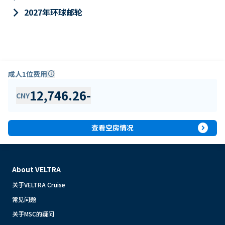
keyboard_arrow_right
2027年环球邮轮
成人1位费用
info
12,746.26
-
CNY
expand_circle_right
查看空房情况
About VELTRA
关于VELTRA Cruise
常见问题
关于MSC的疑问