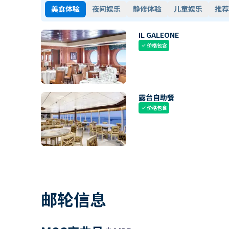
美食体验
夜间娱乐
静修体验
儿童娱乐
推荐
IL GALEONE
价格包含
check
露台自助餐
价格包含
check
邮轮信息