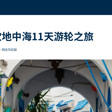
欧地中海11天游轮之旅
- 到达马拉加