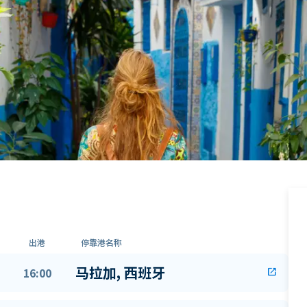
出港
停靠港名称
马拉加, 西班牙
16:00
open_in_new