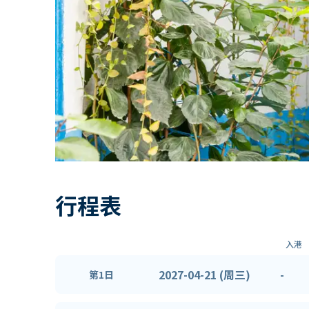
行程表
入港
2027-04-21 (周三)
-
第1日