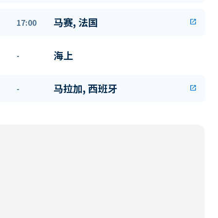
马赛, 法国
17:00
open_in_new
海上
-
马拉加, 西班牙
-
open_in_new