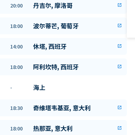
丹吉尔, 摩洛哥
20:00
open_in_new
波尔蒂芒, 葡萄牙
18:00
open_in_new
休塔, 西班牙
14:00
open_in_new
阿利坎特, 西班牙
18:00
open_in_new
海上
-
奇维塔韦基亚, 意大利
18:30
open_in_new
热那亚, 意大利
18:00
open_in_new