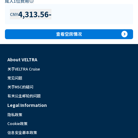
成人1位费用
info
4,313.56
-
CNY
expand_circle_right
查看空房情况
About VELTRA
关于VELTRA Cruise
常见问题
关于MSC的疑问
有关公主邮轮的问题
Legal Information
隐私政策
Cookie政策
信息安全基本政策