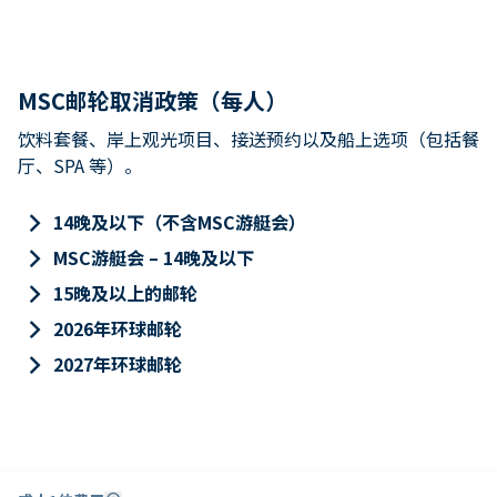
MSC邮轮取消政策（每人）
饮料套餐、岸上观光项目、接送预约以及船上选项（包括餐
厅、SPA 等）。
keyboard_arrow_right
14晚及以下（不含MSC游艇会）
keyboard_arrow_right
MSC游艇会 – 14晚及以下
keyboard_arrow_right
15晚及以上的邮轮
keyboard_arrow_right
2026年环球邮轮
keyboard_arrow_right
2027年环球邮轮