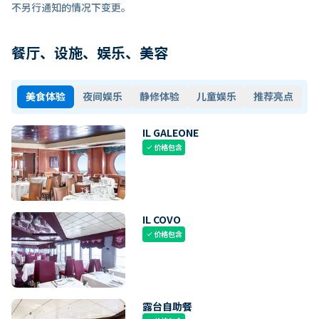
不另行通知的情况下变更。
餐厅、设施、娱乐、美容
美食体验
夜间娱乐
静修体验
儿童娱乐
推荐亮点
IL GALEONE
价格包含
check
IL COVO
价格包含
check
露台自助餐