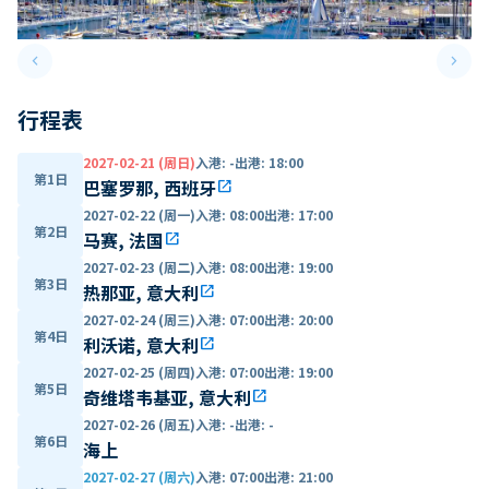
keyboard_arrow_left
keyboard_arrow_right
Previous slide
Next 
行程表
2027-02-21 (周日)
入港
:
-
出港
:
18:00
第1日
巴塞罗那, 西班牙
open_in_new
2027-02-22 (周一)
入港
:
08:00
出港
:
17:00
第2日
马赛, 法国
open_in_new
2027-02-23 (周二)
入港
:
08:00
出港
:
19:00
第3日
热那亚, 意大利
open_in_new
2027-02-24 (周三)
入港
:
07:00
出港
:
20:00
第4日
利沃诺, 意大利
open_in_new
2027-02-25 (周四)
入港
:
07:00
出港
:
19:00
第5日
奇维塔韦基亚, 意大利
open_in_new
2027-02-26 (周五)
入港
:
-
出港
:
-
第6日
海上
2027-02-27 (周六)
入港
:
07:00
出港
:
21:00