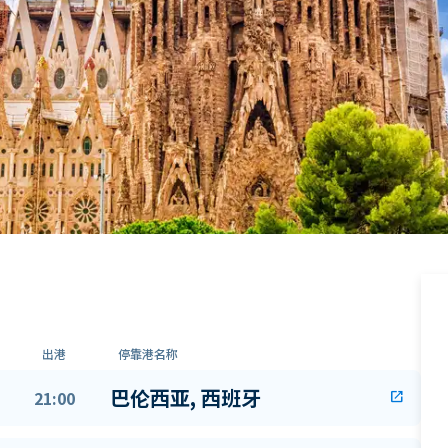
出港
停靠港名称
巴伦西亚, 西班牙
21:00
open_in_new