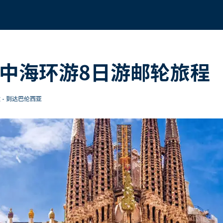
地中海环游8日游邮轮旅程
 - 到达巴伦西亚