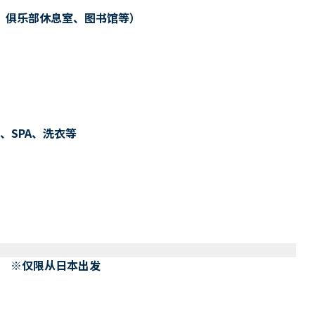
、俱乐部休息室、图书馆等）
、SPA、洗衣等
） ※仅限从日本出发