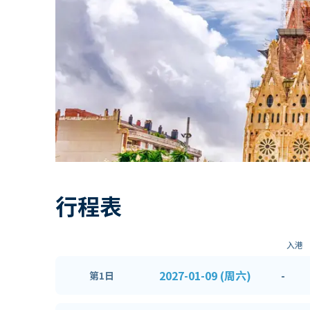
行程表
入港
2027-01-09 (周六)
-
第1日