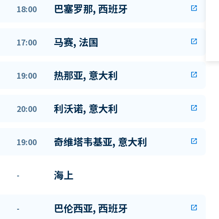
巴塞罗那, 西班牙
18:00
open_in_new
马赛, 法国
17:00
open_in_new
热那亚, 意大利
19:00
open_in_new
利沃诺, 意大利
20:00
open_in_new
奇维塔韦基亚, 意大利
19:00
open_in_new
海上
-
巴伦西亚, 西班牙
-
open_in_new