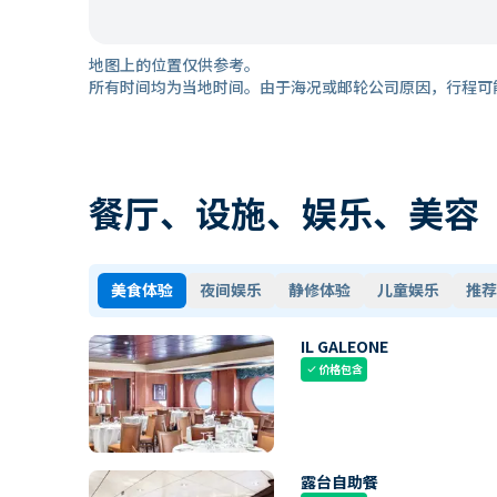
地图上的位置仅供参考。
所有时间均为当地时间。由于海况或邮轮公司原因，行程可
餐厅、设施、娱乐、美容
美食体验
夜间娱乐
静修体验
儿童娱乐
推荐
IL GALEONE
价格包含
check
露台自助餐