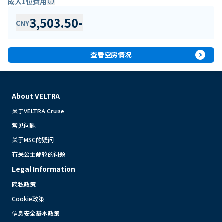
成人1位费用
info
3,503.50
-
CNY
expand_circle_right
查看空房情况
About VELTRA
关于VELTRA Cruise
常见问题
关于MSC的疑问
有关公主邮轮的问题
Legal Information
隐私政策
Cookie政策
信息安全基本政策