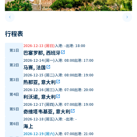
keyboard_arrow_left
keyboard_arrow_right
Previous slide
Next 
行程表
2026-12-13 (周日)
入港
:
-
出港
:
18:00
第1日
巴塞罗那, 西班牙
open_in_new
2026-12-14 (周一)
入港
:
08:00
出港
:
17:00
第2日
马赛, 法国
open_in_new
2026-12-15 (周二)
入港
:
08:00
出港
:
19:00
第3日
热那亚, 意大利
open_in_new
2026-12-16 (周三)
入港
:
07:00
出港
:
20:00
第4日
利沃诺, 意大利
open_in_new
2026-12-17 (周四)
入港
:
07:00
出港
:
19:00
第5日
奇维塔韦基亚, 意大利
open_in_new
2026-12-18 (周五)
入港
:
-
出港
:
-
第6日
海上
2026-12-19 (周六)
入港
:
07:00
出港
:
21:00