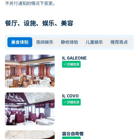
不另行通知的情况下变更。
餐厅、设施、娱乐、美容
美食体验
夜间娱乐
静修体验
儿童娱乐
推荐亮点
IL GALEONE
价格包含
check
IL COVO
价格包含
check
露台自助餐