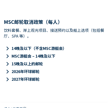
MSC邮轮取消政策（每人）
饮料套餐、岸上观光项目、接送预约以及船上选项（包括餐
厅、SPA 等）。
keyboard_arrow_right
14晚及以下（不含MSC游艇会）
keyboard_arrow_right
MSC游艇会 – 14晚及以下
keyboard_arrow_right
15晚及以上的邮轮
keyboard_arrow_right
2026年环球邮轮
keyboard_arrow_right
2027年环球邮轮