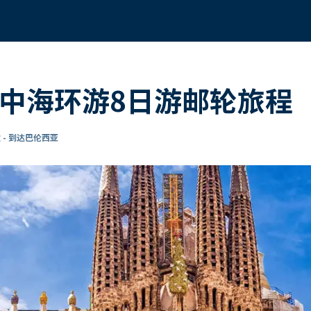
地中海环游8日游邮轮旅程
 - 到达巴伦西亚