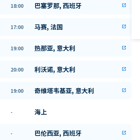
巴塞罗那, 西班牙
18:00
open_in_new
马赛, 法国
17:00
open_in_new
热那亚, 意大利
19:00
open_in_new
利沃诺, 意大利
20:00
open_in_new
奇维塔韦基亚, 意大利
19:00
open_in_new
海上
-
巴伦西亚, 西班牙
-
open_in_new