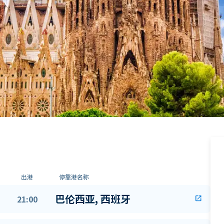
出港
停靠港名称
巴伦西亚, 西班牙
21:00
open_in_new