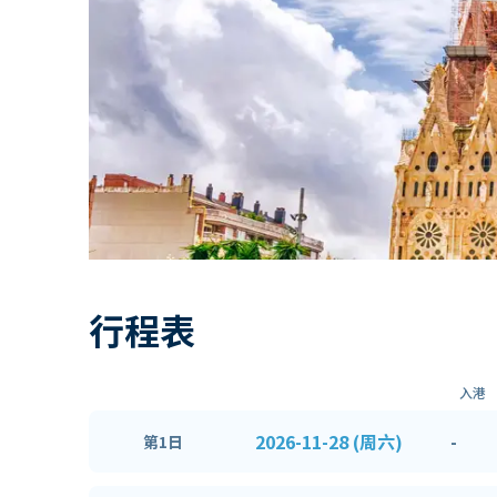
行程表
入港
2026-11-28 (周六)
-
第1日