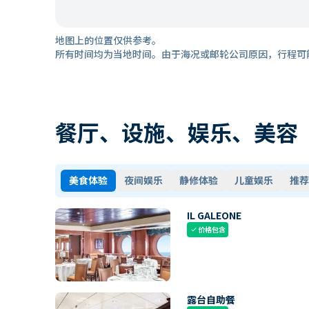
地图上的位置仅供参考。
所有时间均为当地时间。由于海况或邮轮公司原因，行程可
餐厅、设施、娱乐、美容
美食体验
夜间娱乐
静修体验
儿童娱乐
推荐
IL GALEONE
价格包含
check
露台自助餐