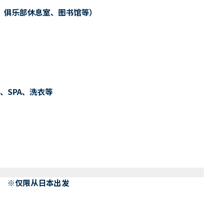
、俱乐部休息室、图书馆等）
、SPA、洗衣等
） ※仅限从日本出发