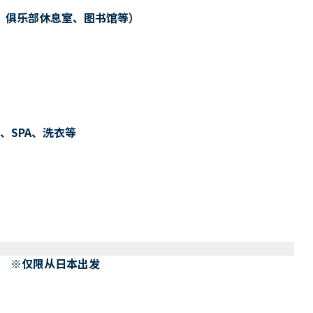
、俱乐部休息室、图书馆等）
、SPA、洗衣等
） ※仅限从日本出发