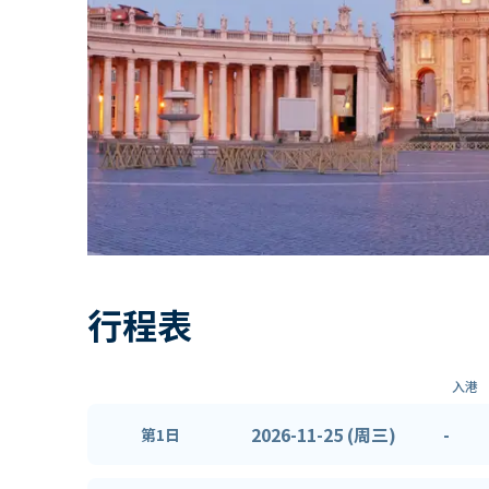
行程表
入港
2026-11-25 (周三)
-
第1日