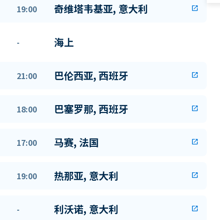
奇维塔韦基亚, 意大利
19:00
open_in_new
海上
-
巴伦西亚, 西班牙
21:00
open_in_new
巴塞罗那, 西班牙
18:00
open_in_new
马赛, 法国
17:00
open_in_new
热那亚, 意大利
19:00
open_in_new
利沃诺, 意大利
-
open_in_new