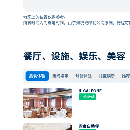
地图上的位置仅供参考。
所有时间均为当地时间。由于海况或邮轮公司原因，行程可
餐厅、设施、娱乐、美容
美食体验
夜间娱乐
静修体验
儿童娱乐
推荐
IL GALEONE
价格包含
check
露台自助餐