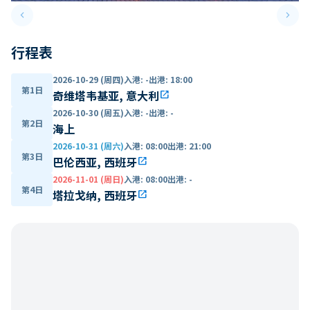
keyboard_arrow_left
keyboard_arrow_right
Previous slide
Next 
行程表
2026-10-29 (周四)
入港
:
-
出港
:
18:00
第1日
奇维塔韦基亚, 意大利
open_in_new
2026-10-30 (周五)
入港
:
-
出港
:
-
第2日
海上
2026-10-31 (周六)
入港
:
08:00
出港
:
21:00
第3日
巴伦西亚, 西班牙
open_in_new
2026-11-01 (周日)
入港
:
08:00
出港
:
-
第4日
塔拉戈纳, 西班牙
open_in_new