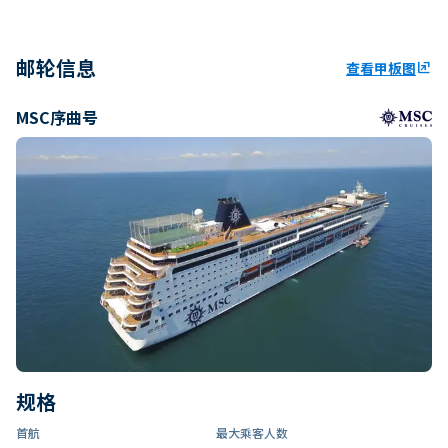
邮轮信息
查看甲板图
ungroup
MSC序曲号
规格
首航
最大乘客人数