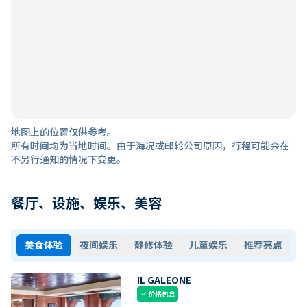
地图上的位置仅供参考。
所有时间均为当地时间。由于海况或邮轮公司原因，行程可能会在
不另行通知的情况下变更。
餐厅、设施、娱乐、美容
美食体验
夜间娱乐
静修体验
儿童娱乐
推荐亮点
IL GALEONE
价格包含
check