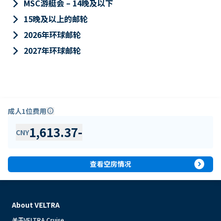
keyboard_arrow_right
MSC游艇会 – 14晚及以下
keyboard_arrow_right
15晚及以上的邮轮
keyboard_arrow_right
2026年环球邮轮
keyboard_arrow_right
2027年环球邮轮
成人1位费用
info
1,613.37
-
CNY
expand_circle_right
查看空房情况
About VELTRA
关于VELTRA Cruise