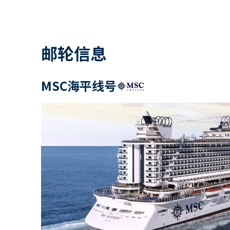
邮轮信息
MSC海平线号