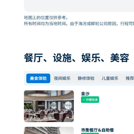
地图上的位置仅供参考。
所有时间均为当地时间。由于海况或邮轮公司原因，行程可
餐厅、设施、娱乐、美容
美食体验
夜间娱乐
静修体验
儿童娱乐
推荐
金沙
价格包含
check
市集餐厅&自助餐