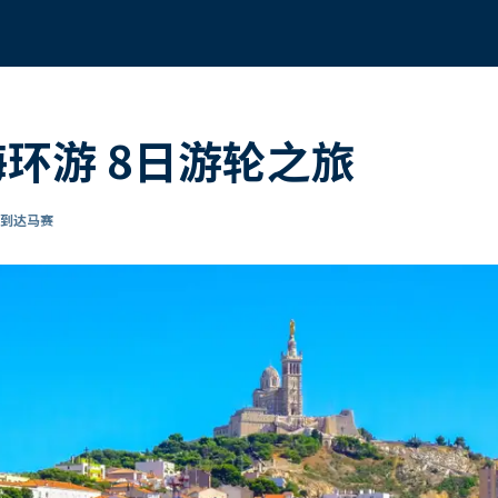
海环游 8日游轮之旅
 到达马赛