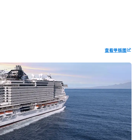
查看甲板图
ungroup