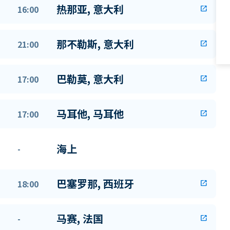
热那亚, 意大利
16:00
open_in_new
那不勒斯, 意大利
21:00
open_in_new
巴勒莫, 意大利
17:00
open_in_new
马耳他, 马耳他
17:00
open_in_new
海上
-
巴塞罗那, 西班牙
18:00
open_in_new
马赛, 法国
-
open_in_new