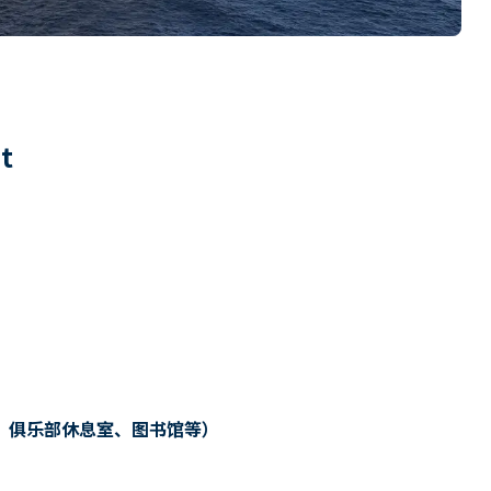
6
t
、俱乐部休息室、图书馆等）