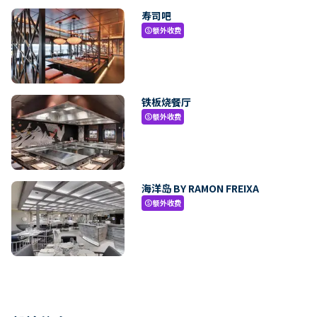
寿司吧
额外收费
paid
铁板烧餐厅
额外收费
paid
海洋岛 BY RAMON FREIXA
额外收费
paid