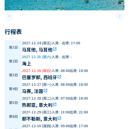
keyboard_arrow_left
keyboard_arrow_right
Previous slide
Next 
行程表
2027-12-24 (周五)
入港
:
-
出港
:
17:00
第1日
马耳他, 马耳他
open_in_new
2027-12-25 (周六)
入港
:
-
出港
:
-
第2日
海上
2027-12-26 (周日)
入港
:
08:00
出港
:
18:00
第3日
巴塞罗那, 西班牙
open_in_new
2027-12-27 (周一)
入港
:
08:00
出港
:
16:00
第4日
马赛, 法国
open_in_new
2027-12-28 (周二)
入港
:
07:00
出港
:
16:00
第5日
热那亚, 意大利
open_in_new
2027-12-29 (周三)
入港
:
13:00
出港
:
21:00
第6日
那不勒斯, 意大利
open_in_new
2027-12-30 (周四)
入港
:
09:00
出港
:
17:00