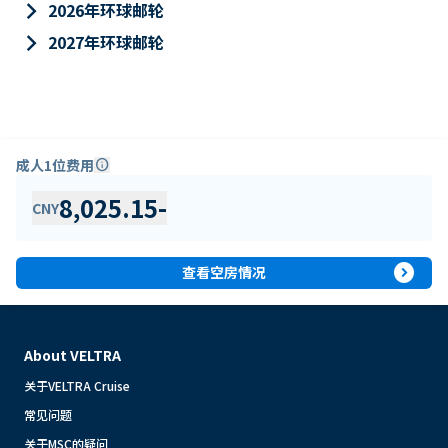
keyboard_arrow_right
2026年环球邮轮
keyboard_arrow_right
2027年环球邮轮
成人1位费用
info
8,025.15
-
CNY
expand_circle_right
查看空房情况
About VELTRA
关于VELTRA Cruise
常见问题
关于MSC的疑问