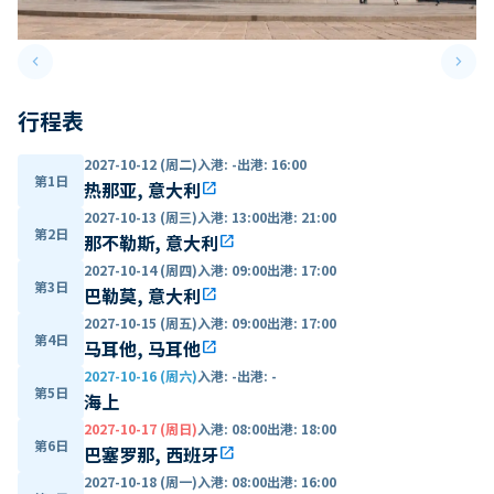
keyboard_arrow_left
keyboard_arrow_right
Previous slide
Next 
行程表
2027-10-12 (周二)
入港
:
-
出港
:
16:00
第1日
热那亚, 意大利
open_in_new
2027-10-13 (周三)
入港
:
13:00
出港
:
21:00
第2日
那不勒斯, 意大利
open_in_new
2027-10-14 (周四)
入港
:
09:00
出港
:
17:00
第3日
巴勒莫, 意大利
open_in_new
2027-10-15 (周五)
入港
:
09:00
出港
:
17:00
第4日
马耳他, 马耳他
open_in_new
2027-10-16 (周六)
入港
:
-
出港
:
-
第5日
海上
2027-10-17 (周日)
入港
:
08:00
出港
:
18:00
第6日
巴塞罗那, 西班牙
open_in_new
2027-10-18 (周一)
入港
:
08:00
出港
:
16:00