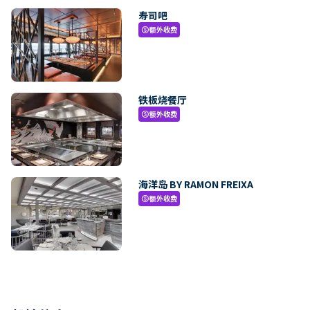
寿司吧
额外收费
paid
铁板烧餐厅
额外收费
paid
海洋岛 BY RAMON FREIXA
额外收费
paid