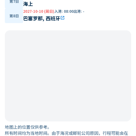
第7日
海上
2027-10-10 (周日)
入港
:
08:00
出港
:
-
第8日
巴塞罗那, 西班牙
open_in_new
地图上的位置仅供参考。
所有时间均为当地时间。由于海况或邮轮公司原因，行程可能会在