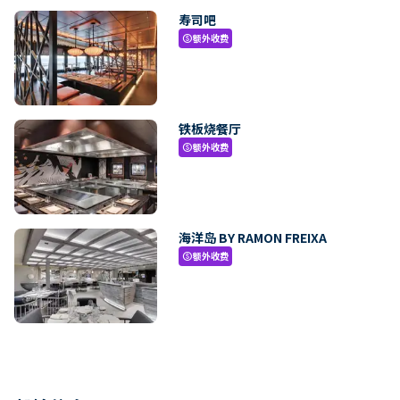
寿司吧
额外收费
paid
铁板烧餐厅
额外收费
paid
海洋岛 BY RAMON FREIXA
额外收费
paid