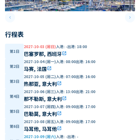
keyboard_arrow_left
keyboard_arrow_right
Previous slide
Next 
行程表
2027-10-03 (周日)
入港
:
-
出港
:
18:00
第1日
巴塞罗那, 西班牙
open_in_new
2027-10-04 (周一)
入港
:
08:00
出港
:
16:00
第2日
马赛, 法国
open_in_new
2027-10-05 (周二)
入港
:
07:00
出港
:
16:00
第3日
热那亚, 意大利
open_in_new
2027-10-06 (周三)
入港
:
13:00
出港
:
21:00
第4日
那不勒斯, 意大利
open_in_new
2027-10-07 (周四)
入港
:
09:00
出港
:
17:00
第5日
巴勒莫, 意大利
open_in_new
2027-10-08 (周五)
入港
:
09:00
出港
:
17:00
第6日
马耳他, 马耳他
open_in_new
2027-10-09 (周六)
入港
:
-
出港
:
-