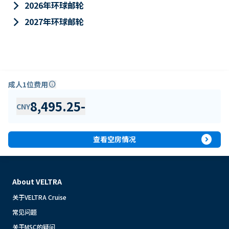
keyboard_arrow_right
2026年环球邮轮
keyboard_arrow_right
2027年环球邮轮
成人1位费用
info
8,495.25
-
CNY
expand_circle_right
查看空房情况
About VELTRA
关于VELTRA Cruise
常见问题
关于MSC的疑问