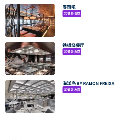
寿司吧
额外收费
paid
铁板烧餐厅
额外收费
paid
海洋岛 BY RAMON FREIXA
额外收费
paid