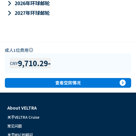
keyboard_arrow_right
2026年环球邮轮
keyboard_arrow_right
2027年环球邮轮
成人1位费用
info
9,710.29
-
CNY
expand_circle_right
查看空房情况
About VELTRA
关于VELTRA Cruise
常见问题
关于MSC的疑问