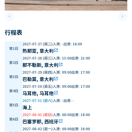
keyboard_arrow_left
keyboard_arrow_right
Previous slide
Next 
行程表
2027-07-27 (周二)
入港
:
-
出港
:
16:00
第1日
热那亚, 意大利
open_in_new
2027-07-28 (周三)
入港
:
13:00
出港
:
21:00
第2日
那不勒斯, 意大利
open_in_new
2027-07-29 (周四)
入港
:
09:00
出港
:
17:00
第3日
巴勒莫, 意大利
open_in_new
2027-07-30 (周五)
入港
:
09:00
出港
:
17:00
第4日
马耳他, 马耳他
open_in_new
2027-07-31 (周六)
入港
:
-
出港
:
-
第5日
海上
2027-08-01 (周日)
入港
:
08:00
出港
:
18:00
第6日
巴塞罗那, 西班牙
open_in_new
2027-08-02 (周一)
入港
:
08:00
出港
:
16:00