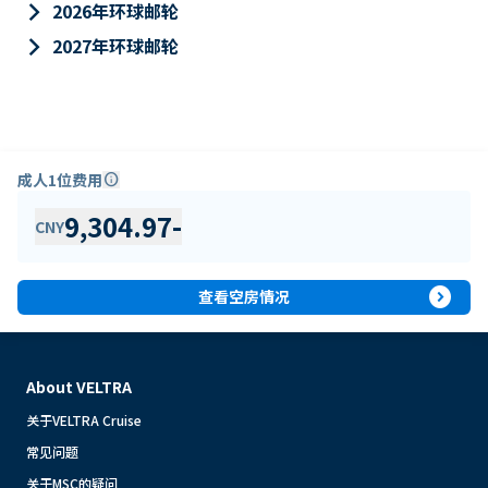
keyboard_arrow_right
2026年环球邮轮
keyboard_arrow_right
2027年环球邮轮
成人1位费用
info
9,304.97
-
CNY
expand_circle_right
查看空房情况
About VELTRA
关于VELTRA Cruise
常见问题
关于MSC的疑问