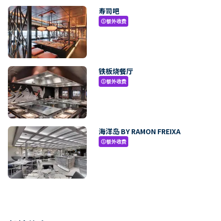
寿司吧
额外收费
paid
铁板烧餐厅
额外收费
paid
海洋岛 BY RAMON FREIXA
额外收费
paid