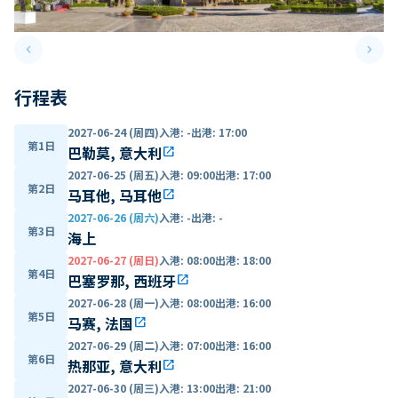
keyboard_arrow_left
keyboard_arrow_right
Previous slide
Next 
行程表
2027-06-24 (周四)
入港
:
-
出港
:
17:00
第1日
巴勒莫, 意大利
open_in_new
2027-06-25 (周五)
入港
:
09:00
出港
:
17:00
第2日
马耳他, 马耳他
open_in_new
2027-06-26 (周六)
入港
:
-
出港
:
-
第3日
海上
2027-06-27 (周日)
入港
:
08:00
出港
:
18:00
第4日
巴塞罗那, 西班牙
open_in_new
2027-06-28 (周一)
入港
:
08:00
出港
:
16:00
第5日
马赛, 法国
open_in_new
2027-06-29 (周二)
入港
:
07:00
出港
:
16:00
第6日
热那亚, 意大利
open_in_new
2027-06-30 (周三)
入港
:
13:00
出港
:
21:00