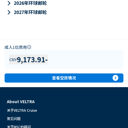
keyboard_arrow_right
2026年环球邮轮
keyboard_arrow_right
2027年环球邮轮
成人1位费用
info
9,173.91
-
CNY
expand_circle_right
查看空房情况
About VELTRA
关于VELTRA Cruise
常见问题
关于MSC的疑问