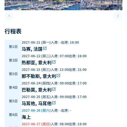
keyboard_arrow_left
keyboard_arrow_right
Previous slide
Next 
行程表
2027-06-21 (周一)
入港
:
-
出港
:
16:00
第1日
马赛, 法国
open_in_new
2027-06-22 (周二)
入港
:
07:00
出港
:
16:00
第2日
热那亚, 意大利
open_in_new
2027-06-23 (周三)
入港
:
13:00
出港
:
21:00
第3日
那不勒斯, 意大利
open_in_new
2027-06-24 (周四)
入港
:
09:00
出港
:
17:00
第4日
巴勒莫, 意大利
open_in_new
2027-06-25 (周五)
入港
:
09:00
出港
:
17:00
第5日
马耳他, 马耳他
open_in_new
2027-06-26 (周六)
入港
:
-
出港
:
-
第6日
海上
2027-06-27 (周日)
入港
:
08:00
出港
:
18:00