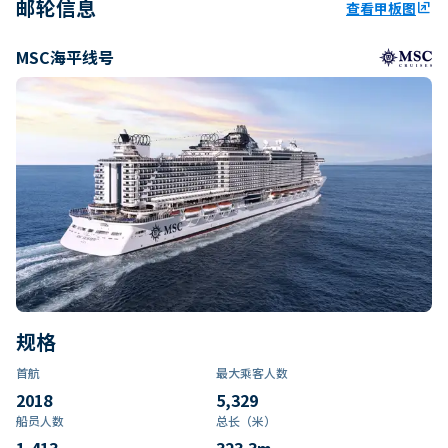
邮轮信息
查看甲板图
ungroup
MSC海平线号
规格
首航
最大乘客人数
2018
5,329
船员人数
总长（米）
1,413
323.3
m