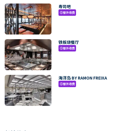
寿司吧
额外收费
paid
铁板烧餐厅
额外收费
paid
海洋岛 BY RAMON FREIXA
额外收费
paid