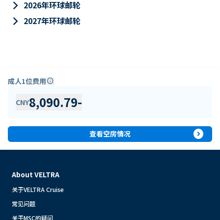
keyboard_arrow_right
2026年环球邮轮
keyboard_arrow_right
2027年环球邮轮
成人1位费用
info
8,090.79
-
CNY
expand_circle_right
查看空房情况
About VELTRA
关于VELTRA Cruise
常见问题
关于MSC的疑问