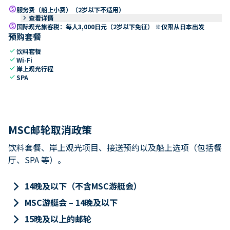
paid
服务费（船上小费）（2岁以下不适用）
keyboard_arrow_right
查看详情
paid
国际观光旅客税：每人3,000日元（2岁以下免征） ※仅限从日本出发
预购套餐
check
饮料套餐
check
Wi-Fi
check
岸上观光行程
check
SPA
MSC邮轮取消政策
饮料套餐、岸上观光项目、接送预约以及船上选项（包括餐
厅、SPA 等）。
keyboard_arrow_right
14晚及以下（不含MSC游艇会）
keyboard_arrow_right
MSC游艇会 – 14晚及以下
keyboard_arrow_right
15晚及以上的邮轮