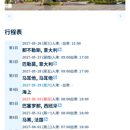
keyboard_arrow_left
keyboard_arrow_right
Previous slide
Next 
行程表
2027-05-26 (周三)
入港
:
-
出港
:
21:00
第1日
那不勒斯, 意大利
open_in_new
2027-05-27 (周四)
入港
:
09:00
出港
:
17:00
第2日
巴勒莫, 意大利
open_in_new
2027-05-28 (周五)
入港
:
09:00
出港
:
17:00
第3日
马耳他, 马耳他
open_in_new
2027-05-29 (周六)
入港
:
-
出港
:
-
第4日
海上
2027-05-30 (周日)
入港
:
08:00
出港
:
18:00
第5日
巴塞罗那, 西班牙
open_in_new
2027-05-31 (周一)
入港
:
08:00
出港
:
16:00
第6日
马赛, 法国
open_in_new
2027-06-01 (周二)
入港
:
07:00
出港
:
16:00