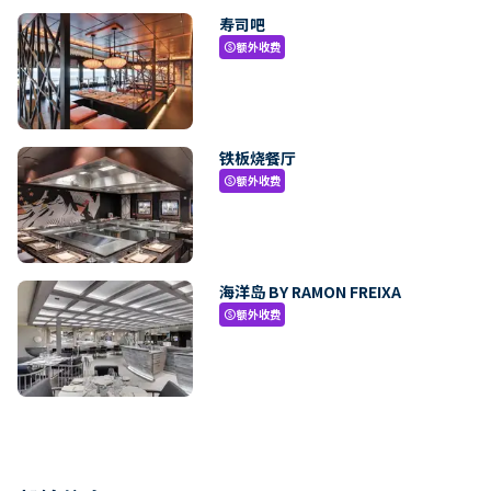
寿司吧
额外收费
paid
铁板烧餐厅
额外收费
paid
海洋岛 BY RAMON FREIXA
额外收费
paid