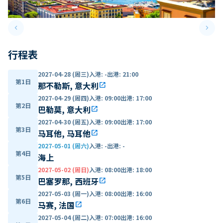
keyboard_arrow_left
keyboard_arrow_right
Previous slide
Next 
行程表
2027-04-28 (周三)
入港
:
-
出港
:
21:00
第1日
那不勒斯, 意大利
open_in_new
2027-04-29 (周四)
入港
:
09:00
出港
:
17:00
第2日
巴勒莫, 意大利
open_in_new
2027-04-30 (周五)
入港
:
09:00
出港
:
17:00
第3日
马耳他, 马耳他
open_in_new
2027-05-01 (周六)
入港
:
-
出港
:
-
第4日
海上
2027-05-02 (周日)
入港
:
08:00
出港
:
18:00
第5日
巴塞罗那, 西班牙
open_in_new
2027-05-03 (周一)
入港
:
08:00
出港
:
16:00
第6日
马赛, 法国
open_in_new
2027-05-04 (周二)
入港
:
07:00
出港
:
16:00