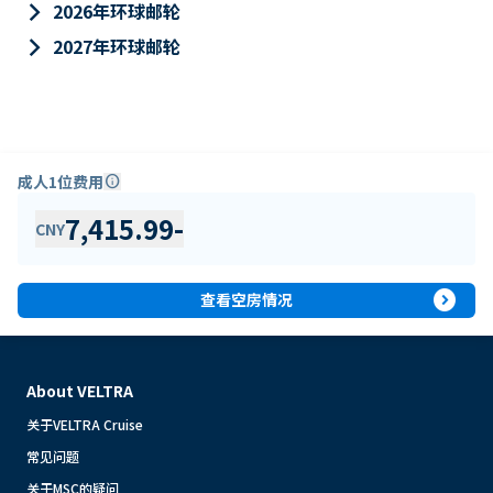
keyboard_arrow_right
2026年环球邮轮
keyboard_arrow_right
2027年环球邮轮
成人1位费用
info
7,415.99
-
CNY
expand_circle_right
查看空房情况
About VELTRA
关于VELTRA Cruise
常见问题
关于MSC的疑问