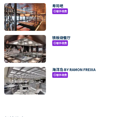
寿司吧
额外收费
paid
铁板烧餐厅
额外收费
paid
海洋岛 BY RAMON FREIXA
额外收费
paid