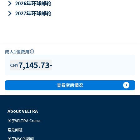
keyboard_arrow_right
2026年环球邮轮
keyboard_arrow_right
2027年环球邮轮
成人1位费用
info
7,145.73
-
CNY
expand_circle_right
查看空房情况
About VELTRA
关于VELTRA Cruise
常见问题
关于MSC的疑问