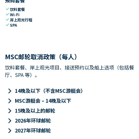
预购套餐
check
饮料套餐
check
Wi-Fi
check
岸上观光行程
check
SPA
MSC邮轮取消政策（每人）
饮料套餐、岸上观光项目、接送预约以及船上选项（包括餐
厅、SPA 等）。
keyboard_arrow_right
14晚及以下（不含MSC游艇会）
keyboard_arrow_right
MSC游艇会 – 14晚及以下
keyboard_arrow_right
15晚及以上的邮轮
keyboard_arrow_right
2026年环球邮轮
keyboard_arrow_right
2027年环球邮轮