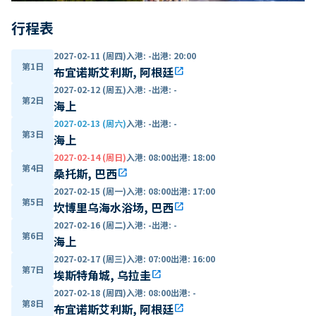
行程表
2027-02-11 (周四)
入港
:
-
出港
:
20:00
第1日
布宜诺斯艾利斯, 阿根廷
open_in_new
2027-02-12 (周五)
入港
:
-
出港
:
-
第2日
海上
2027-02-13 (周六)
入港
:
-
出港
:
-
第3日
海上
2027-02-14 (周日)
入港
:
08:00
出港
:
18:00
第4日
桑托斯, 巴西
open_in_new
2027-02-15 (周一)
入港
:
08:00
出港
:
17:00
第5日
坎博里乌海水浴场, 巴西
open_in_new
2027-02-16 (周二)
入港
:
-
出港
:
-
第6日
海上
2027-02-17 (周三)
入港
:
07:00
出港
:
16:00
第7日
埃斯特角城, 乌拉圭
open_in_new
2027-02-18 (周四)
入港
:
08:00
出港
:
-
第8日
布宜诺斯艾利斯, 阿根廷
open_in_new