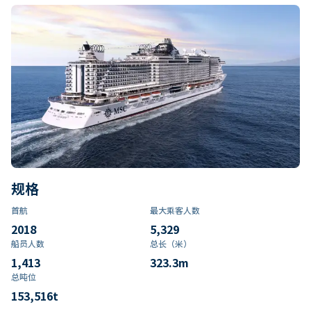
规格
首航
最大乘客人数
2018
5,329
船员人数
总长（米）
1,413
323.3
m
总吨位
153,516
t