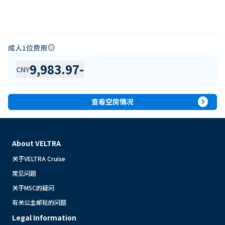
成人1位费用
info
9,983.97
-
CNY
expand_circle_right
查看空房情况
About VELTRA
关于VELTRA Cruise
常见问题
关于MSC的疑问
有关公主邮轮的问题
Legal Information