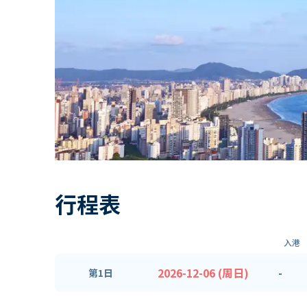
行程表
入港
2026-12-06 (周日)
-
第1日