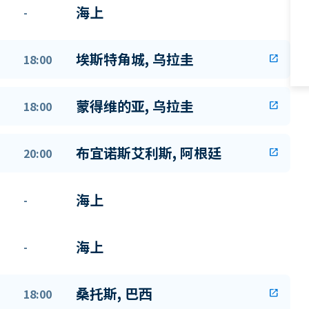
海上
-
埃斯特角城, 乌拉圭
18:00
open_in_new
蒙得维的亚, 乌拉圭
18:00
open_in_new
布宜诺斯艾利斯, 阿根廷
20:00
open_in_new
海上
-
海上
-
桑托斯, 巴西
18:00
open_in_new