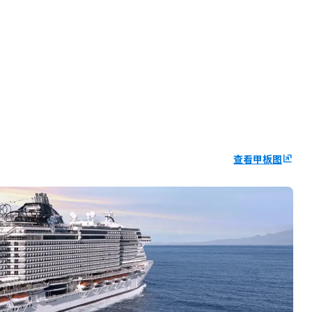
查看甲板图
ungroup