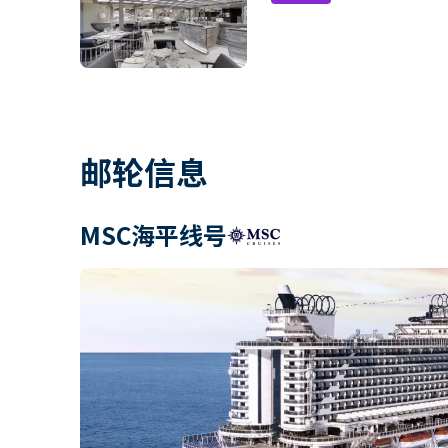
邮轮信息
MSC海平线号