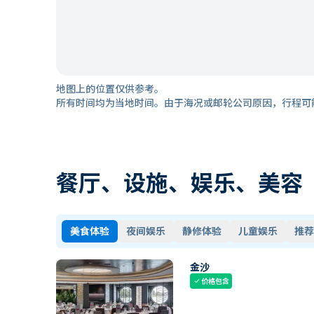
地图上的位置仅供参考。
所有时间均为当地时间。由于海况或邮轮公司原因，行程可
餐厅、设施、娱乐、美容
美食体验
夜间娱乐
静修体验
儿童娱乐
推荐
金沙
价格包含
check