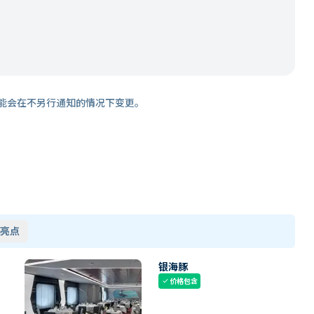
能会在不另行通知的情况下变更。
亮点
银海豚
价格包含
check