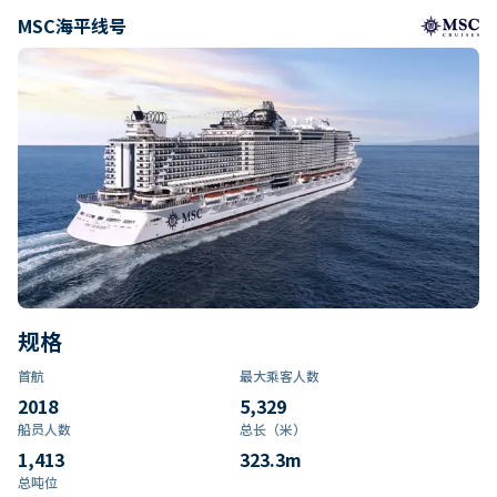
MSC海平线号
规格
首航
最大乘客人数
2018
5,329
船员人数
总长（米）
1,413
323.3
m
总吨位