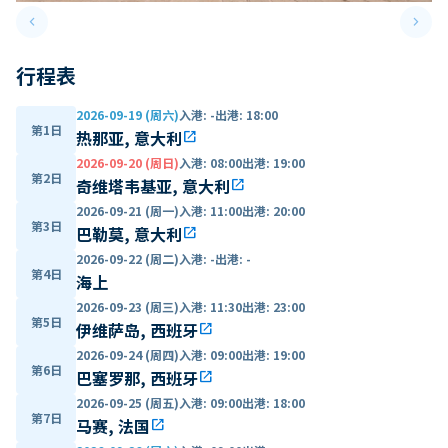
keyboard_arrow_left
keyboard_arrow_right
Previous slide
Next 
行程表
2026-09-19 (周六)
入港
:
-
出港
:
18:00
第1日
热那亚, 意大利
open_in_new
2026-09-20 (周日)
入港
:
08:00
出港
:
19:00
第2日
奇维塔韦基亚, 意大利
open_in_new
2026-09-21 (周一)
入港
:
11:00
出港
:
20:00
第3日
巴勒莫, 意大利
open_in_new
2026-09-22 (周二)
入港
:
-
出港
:
-
第4日
海上
2026-09-23 (周三)
入港
:
11:30
出港
:
23:00
第5日
伊维萨岛, 西班牙
open_in_new
2026-09-24 (周四)
入港
:
09:00
出港
:
19:00
第6日
巴塞罗那, 西班牙
open_in_new
2026-09-25 (周五)
入港
:
09:00
出港
:
18:00
第7日
马赛, 法国
open_in_new