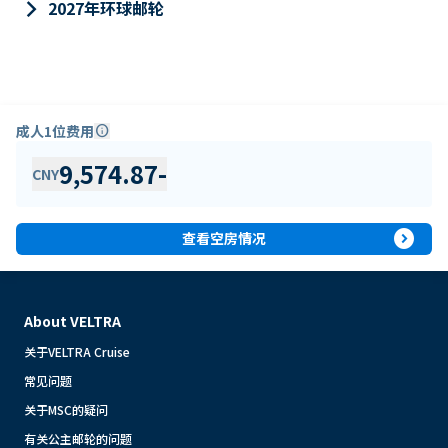
keyboard_arrow_right
2027年环球邮轮
成人1位费用
info
9,574.87
-
CNY
expand_circle_right
查看空房情况
About VELTRA
关于VELTRA Cruise
常见问题
关于MSC的疑问
有关公主邮轮的问题