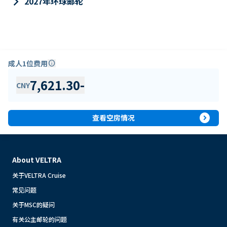
keyboard_arrow_right
2027年环球邮轮
成人1位费用
info
7,621.30
-
CNY
expand_circle_right
查看空房情况
About VELTRA
关于VELTRA Cruise
常见问题
关于MSC的疑问
有关公主邮轮的问题