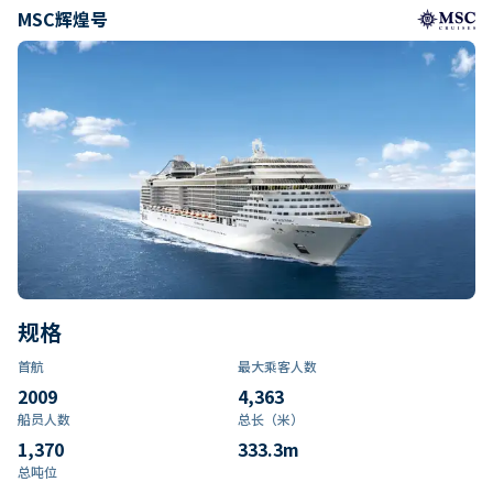
MSC辉煌号
规格
首航
最大乘客人数
2009
4,363
船员人数
总长（米）
1,370
333.3
m
总吨位