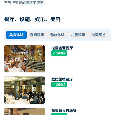
不另行通知的情况下变更。
餐厅、设施、娱乐、美容
美食体验
夜间娱乐
静修体验
儿童娱乐
推荐亮点
拉雷吉亚餐厅
价格包含
check
维拉维德餐厅
价格包含
check
帕果帕果自助餐