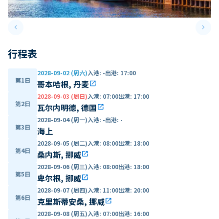
keyboard_arrow_left
keyboard_arrow_right
Previous slide
Next 
行程表
2028-09-02 (周六)
入港
:
-
出港
:
17:00
第1日
哥本哈根, 丹麦
open_in_new
2028-09-03 (周日)
入港
:
07:00
出港
:
17:00
第2日
瓦尔内明德, 德国
open_in_new
2028-09-04 (周一)
入港
:
-
出港
:
-
第3日
海上
2028-09-05 (周二)
入港
:
08:00
出港
:
18:00
第4日
桑内斯, 挪威
open_in_new
2028-09-06 (周三)
入港
:
08:00
出港
:
18:00
第5日
卑尔根, 挪威
open_in_new
2028-09-07 (周四)
入港
:
11:00
出港
:
20:00
第6日
克里斯蒂安桑, 挪威
open_in_new
2028-09-08 (周五)
入港
:
07:00
出港
:
16:00