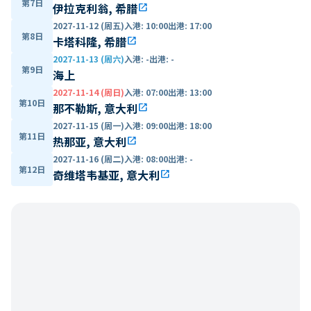
第7日
伊拉克利翁, 希腊
open_in_new
2027-11-12 (周五)
入港
:
10:00
出港
:
17:00
第8日
卡塔科隆, 希腊
open_in_new
2027-11-13 (周六)
入港
:
-
出港
:
-
第9日
海上
2027-11-14 (周日)
入港
:
07:00
出港
:
13:00
第10日
那不勒斯, 意大利
open_in_new
2027-11-15 (周一)
入港
:
09:00
出港
:
18:00
第11日
热那亚, 意大利
open_in_new
2027-11-16 (周二)
入港
:
08:00
出港
:
-
第12日
奇维塔韦基亚, 意大利
open_in_new