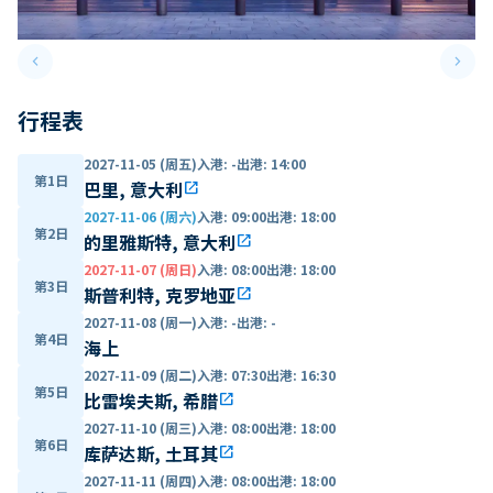
keyboard_arrow_left
keyboard_arrow_right
Previous slide
Next 
行程表
2027-11-05 (周五)
入港
:
-
出港
:
14:00
第1日
巴里, 意大利
open_in_new
2027-11-06 (周六)
入港
:
09:00
出港
:
18:00
第2日
的里雅斯特, 意大利
open_in_new
2027-11-07 (周日)
入港
:
08:00
出港
:
18:00
第3日
斯普利特, 克罗地亚
open_in_new
2027-11-08 (周一)
入港
:
-
出港
:
-
第4日
海上
2027-11-09 (周二)
入港
:
07:30
出港
:
16:30
第5日
比雷埃夫斯, 希腊
open_in_new
2027-11-10 (周三)
入港
:
08:00
出港
:
18:00
第6日
库萨达斯, 土耳其
open_in_new
2027-11-11 (周四)
入港
:
08:00
出港
:
18:00