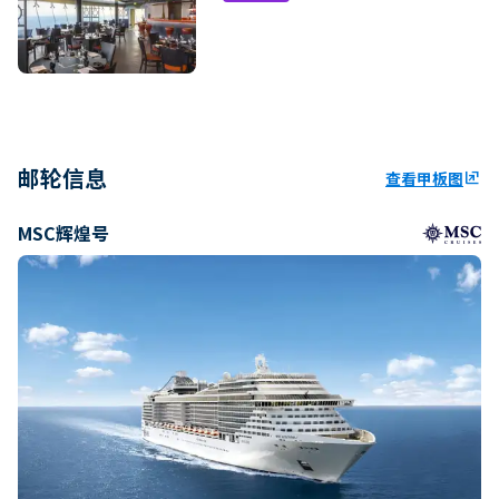
邮轮信息
查看甲板图
ungroup
MSC辉煌号