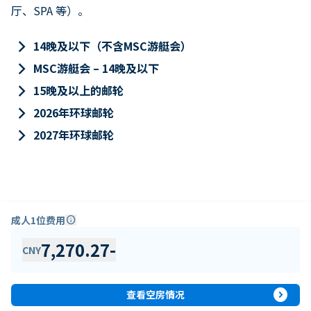
厅、SPA 等）。
keyboard_arrow_right
14晚及以下（不含MSC游艇会）
keyboard_arrow_right
MSC游艇会 – 14晚及以下
keyboard_arrow_right
15晚及以上的邮轮
keyboard_arrow_right
2026年环球邮轮
keyboard_arrow_right
2027年环球邮轮
成人1位费用
info
7,270.27
-
CNY
expand_circle_right
查看空房情况