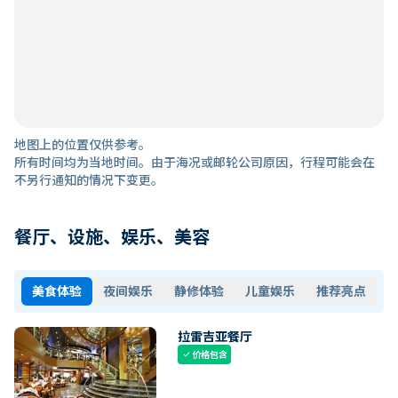
地图上的位置仅供参考。
所有时间均为当地时间。由于海况或邮轮公司原因，行程可能会在
不另行通知的情况下变更。
餐厅、设施、娱乐、美容
美食体验
夜间娱乐
静修体验
儿童娱乐
推荐亮点
拉雷吉亚餐厅
价格包含
check