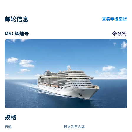
邮轮信息
查看甲板图
ungroup
MSC辉煌号
规格
首航
最大乘客人数