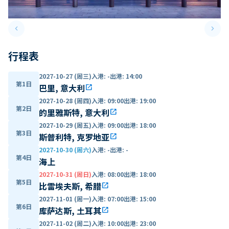
keyboard_arrow_left
keyboard_arrow_right
Previous slide
Next 
行程表
2027-10-27 (周三)
入港
:
-
出港
:
14:00
第1日
巴里, 意大利
open_in_new
2027-10-28 (周四)
入港
:
09:00
出港
:
19:00
第2日
的里雅斯特, 意大利
open_in_new
2027-10-29 (周五)
入港
:
09:00
出港
:
18:00
第3日
斯普利特, 克罗地亚
open_in_new
2027-10-30 (周六)
入港
:
-
出港
:
-
第4日
海上
2027-10-31 (周日)
入港
:
08:00
出港
:
18:00
第5日
比雷埃夫斯, 希腊
open_in_new
2027-11-01 (周一)
入港
:
07:00
出港
:
15:00
第6日
库萨达斯, 土耳其
open_in_new
2027-11-02 (周二)
入港
:
10:00
出港
:
23:00