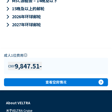
keyboard_arrow_right
MSC游艇会 – 14晚及以下
keyboard_arrow_right
15晚及以上的邮轮
keyboard_arrow_right
2026年环球邮轮
keyboard_arrow_right
2027年环球邮轮
成人1位费用
info
9,847.51
-
CNY
expand_circle_right
查看空房情况
About VELTRA
关于VELTRA Cruise