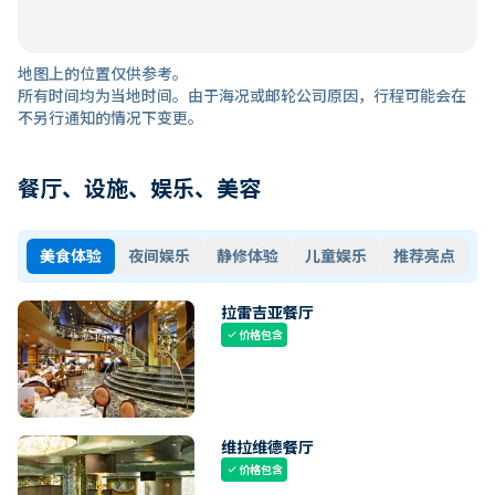
地图上的位置仅供参考。
所有时间均为当地时间。由于海况或邮轮公司原因，行程可能会在
不另行通知的情况下变更。
餐厅、设施、娱乐、美容
美食体验
夜间娱乐
静修体验
儿童娱乐
推荐亮点
拉雷吉亚餐厅
价格包含
check
维拉维德餐厅
价格包含
check