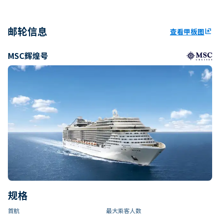
邮轮信息
查看甲板图
ungroup
MSC辉煌号
规格
首航
最大乘客人数