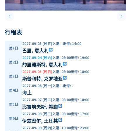
keyboard_arrow_left
keyboard_arrow_right
Previous slide
Next 
行程表
2027-09-03 (周五)
入港
:
-
出港
:
14:00
第1日
巴里, 意大利
open_in_new
2027-09-04 (周六)
入港
:
09:00
出港
:
19:00
第2日
的里雅斯特, 意大利
open_in_new
2027-09-05 (周日)
入港
:
09:00
出港
:
18:00
第3日
斯普利特, 克罗地亚
open_in_new
2027-09-06 (周一)
入港
:
-
出港
:
-
第4日
海上
2027-09-07 (周二)
入港
:
08:00
出港
:
18:00
第5日
比雷埃夫斯, 希腊
open_in_new
2027-09-08 (周三)
入港
:
08:00
出港
:
17:00
第6日
伊兹密尔, 土耳其
open_in_new
2027-09-09 (周四)
入港
:
10:00
出港
:
23:00