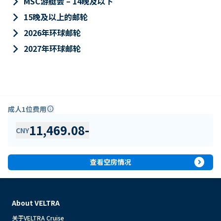
keyboard_arrow_right
MSC游艇会 – 14晚及以下
keyboard_arrow_right
15晚及以上的邮轮
keyboard_arrow_right
2026年环球邮轮
keyboard_arrow_right
2027年环球邮轮
成人1位费用
info
11,469.08
-
CNY
expand_circle_right
查看空房情况
About VELTRA
关于VELTRA Cruise