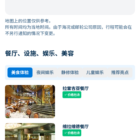
地图上的位置仅供参考。
所有时间均为当地时间。由于海况或邮轮公司原因，行程可能会在
不另行通知的情况下变更。
餐厅、设施、娱乐、美容
美食体验
夜间娱乐
静修体验
儿童娱乐
推荐亮点
拉雷吉亚餐厅
价格包含
check
维拉维德餐厅
价格包含
check