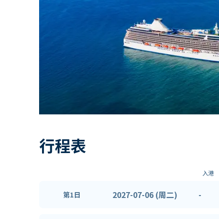
行程表
入港
2027-07-06 (周二)
-
第1日