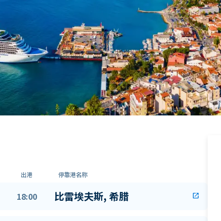
出港
停靠港名称
比雷埃夫斯, 希腊
18:00
open_in_new