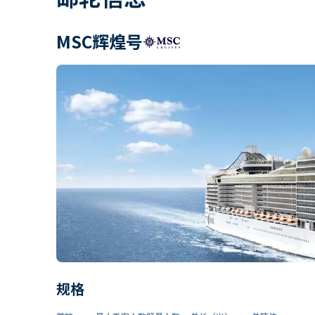
MSC辉煌号
规格