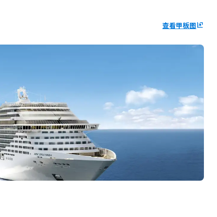
查看甲板图
ungroup