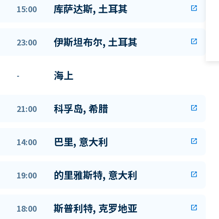
库萨达斯, 土耳其
15:00
open_in_new
伊斯坦布尔, 土耳其
23:00
open_in_new
海上
-
科孚岛, 希腊
21:00
open_in_new
巴里, 意大利
14:00
open_in_new
的里雅斯特, 意大利
19:00
open_in_new
斯普利特, 克罗地亚
18:00
open_in_new