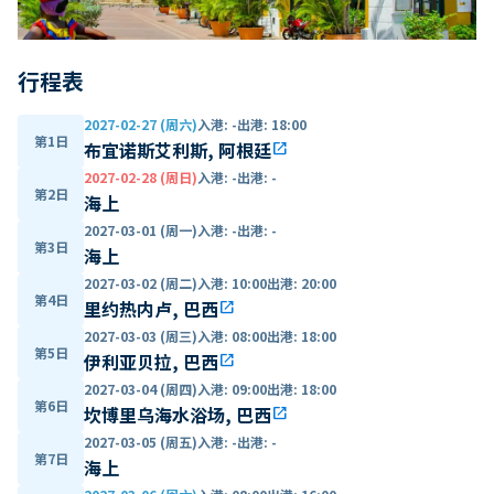
行程表
2027-02-27 (周六)
入港
:
-
出港
:
18:00
第1日
布宜诺斯艾利斯, 阿根廷
open_in_new
2027-02-28 (周日)
入港
:
-
出港
:
-
第2日
海上
2027-03-01 (周一)
入港
:
-
出港
:
-
第3日
海上
2027-03-02 (周二)
入港
:
10:00
出港
:
20:00
第4日
里约热内卢, 巴西
open_in_new
2027-03-03 (周三)
入港
:
08:00
出港
:
18:00
第5日
伊利亚贝拉, 巴西
open_in_new
2027-03-04 (周四)
入港
:
09:00
出港
:
18:00
第6日
坎博里乌海水浴场, 巴西
open_in_new
2027-03-05 (周五)
入港
:
-
出港
:
-
第7日
海上