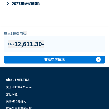
keyboard_arrow_right
2027年环球邮轮
成人1位费用
info
12,611.30
-
CNY
expand_circle_right
查看空房情况
About VELTRA
关于VELTRA Cruise
常见问题
关于MSC的疑问
有关公主邮轮的问题