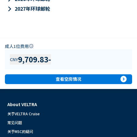
keyboard_arrow_right
2027年环球邮轮
成人1位费用
info
9,709.83
-
CNY
expand_circle_right
查看空房情况
About VELTRA
关于VELTRA Cruise
常见问题
关于MSC的疑问