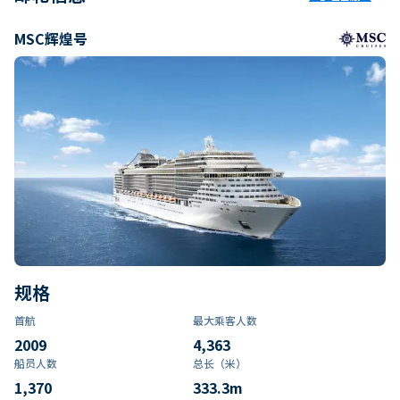
MSC辉煌号
规格
首航
最大乘客人数
2009
4,363
船员人数
总长（米）
1,370
333.3
m