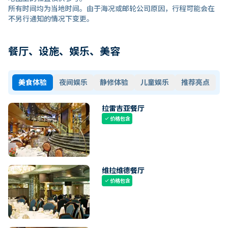
所有时间均为当地时间。由于海况或邮轮公司原因，行程可能会在
不另行通知的情况下变更。
餐厅、设施、娱乐、美容
美食体验
夜间娱乐
静修体验
儿童娱乐
推荐亮点
拉雷吉亚餐厅
价格包含
check
维拉维德餐厅
价格包含
check