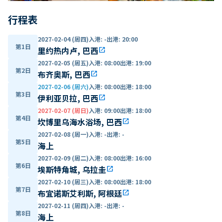
行程表
2027-02-04 (周四)
入港
:
-
出港
:
20:00
第1日
里约热内卢, 巴西
open_in_new
2027-02-05 (周五)
入港
:
08:00
出港
:
19:00
第2日
布齐奥斯, 巴西
open_in_new
2027-02-06 (周六)
入港
:
08:00
出港
:
18:00
第3日
伊利亚贝拉, 巴西
open_in_new
2027-02-07 (周日)
入港
:
09:00
出港
:
18:00
第4日
坎博里乌海水浴场, 巴西
open_in_new
2027-02-08 (周一)
入港
:
-
出港
:
-
第5日
海上
2027-02-09 (周二)
入港
:
08:00
出港
:
16:00
第6日
埃斯特角城, 乌拉圭
open_in_new
2027-02-10 (周三)
入港
:
08:00
出港
:
18:00
第7日
布宜诺斯艾利斯, 阿根廷
open_in_new
2027-02-11 (周四)
入港
:
-
出港
:
-
第8日
海上