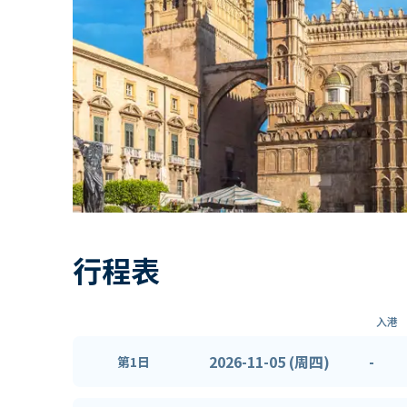
行程表
入港
2026-11-05 (周四)
-
第1日