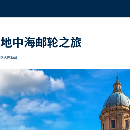
 8天地中海邮轮之旅
 到达巴勒莫