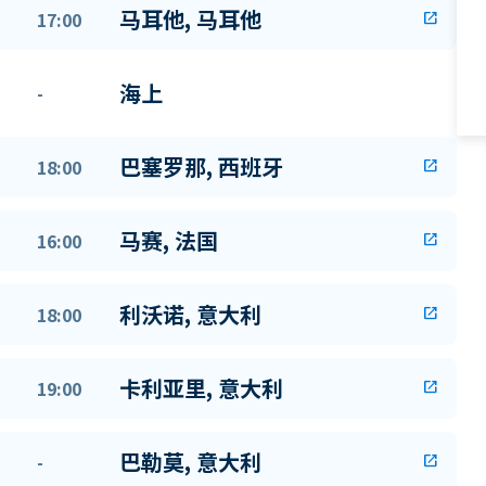
马耳他, 马耳他
17:00
open_in_new
海上
-
巴塞罗那, 西班牙
18:00
open_in_new
马赛, 法国
16:00
open_in_new
利沃诺, 意大利
18:00
open_in_new
卡利亚里, 意大利
19:00
open_in_new
巴勒莫, 意大利
-
open_in_new