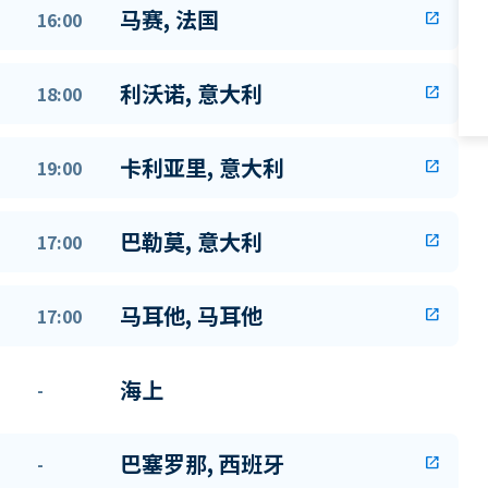
马赛, 法国
16:00
open_in_new
利沃诺, 意大利
18:00
open_in_new
卡利亚里, 意大利
19:00
open_in_new
巴勒莫, 意大利
17:00
open_in_new
马耳他, 马耳他
17:00
open_in_new
海上
-
巴塞罗那, 西班牙
-
open_in_new