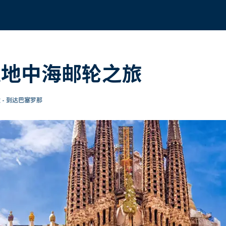
 8天地中海邮轮之旅
 - 到达巴塞罗那