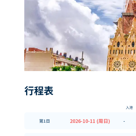
行程表
入港
2026-10-11 (周日)
-
第1日