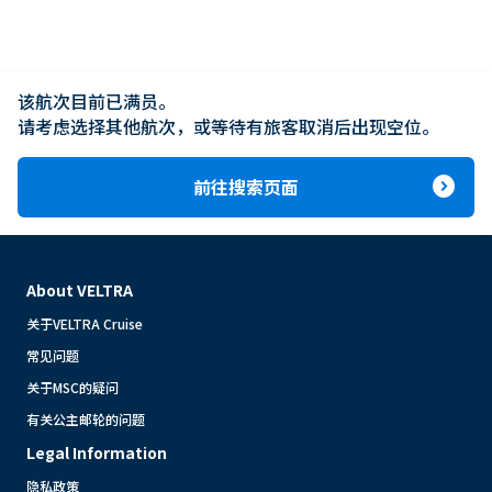
该航次目前已满员。

请考虑选择其他航次，或等待有旅客取消后出现空位。
expand_circle_right
前往搜索页面
About VELTRA
关于VELTRA Cruise
常见问题
关于MSC的疑问
有关公主邮轮的问题
Legal Information
隐私政策