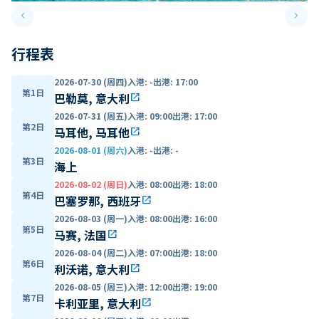
keyboard_arrow_left
keyboard_arrow_right
Previous slide
Next 
行程表
2026-07-30 (周四)
入港
:
-
出港
:
17:00
第1日
巴勒莫, 意大利
open_in_new
2026-07-31 (周五)
入港
:
09:00
出港
:
17:00
第2日
马耳他, 马耳他
open_in_new
2026-08-01 (周六)
入港
:
-
出港
:
-
第3日
海上
2026-08-02 (周日)
入港
:
08:00
出港
:
18:00
第4日
巴塞罗那, 西班牙
open_in_new
2026-08-03 (周一)
入港
:
08:00
出港
:
16:00
第5日
马赛, 法国
open_in_new
2026-08-04 (周二)
入港
:
07:00
出港
:
18:00
第6日
利沃诺, 意大利
open_in_new
2026-08-05 (周三)
入港
:
12:00
出港
:
19:00
第7日
卡利亚里, 意大利
open_in_new