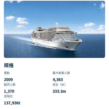
规格
首航
最大乘客人数
2009
4,363
船员人数
总长（米）
1,370
333.3
m
总吨位
137,936
t