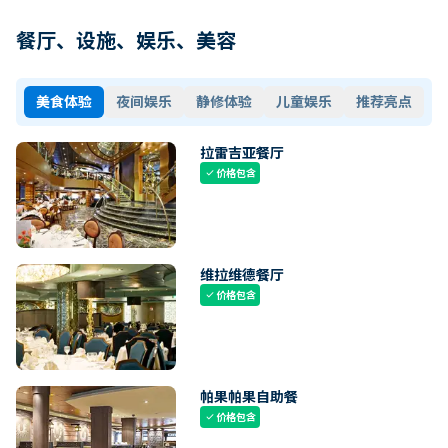
餐厅、设施、娱乐、美容
美食体验
夜间娱乐
静修体验
儿童娱乐
推荐亮点
拉雷吉亚餐厅
价格包含
check
维拉维德餐厅
价格包含
check
帕果帕果自助餐
价格包含
check