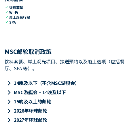
check
饮料套餐
check
Wi-Fi
check
岸上观光行程
check
SPA
MSC邮轮取消政策
饮料套餐、岸上观光项目、接送预约以及船上选项（包括餐
厅、SPA 等）。
keyboard_arrow_right
14晚及以下（不含MSC游艇会）
keyboard_arrow_right
MSC游艇会 – 14晚及以下
keyboard_arrow_right
15晚及以上的邮轮
keyboard_arrow_right
2026年环球邮轮
keyboard_arrow_right
2027年环球邮轮