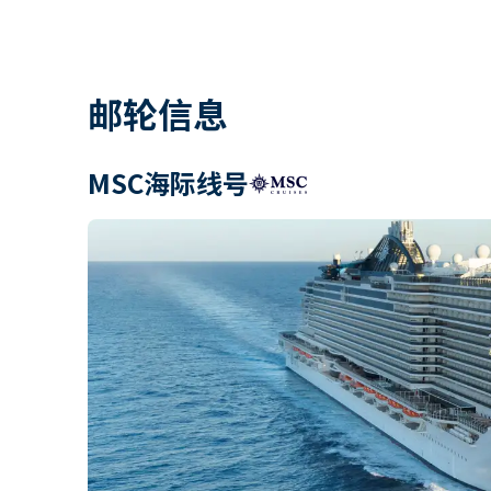
邮轮信息
MSC海际线号