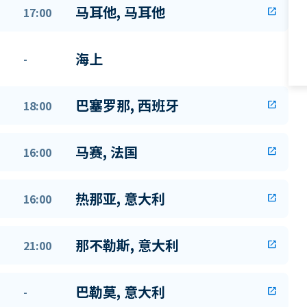
马耳他, 马耳他
17:00
open_in_new
海上
-
巴塞罗那, 西班牙
18:00
open_in_new
马赛, 法国
16:00
open_in_new
热那亚, 意大利
16:00
open_in_new
那不勒斯, 意大利
21:00
open_in_new
巴勒莫, 意大利
-
open_in_new