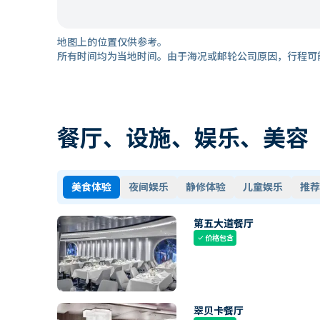
地图上的位置仅供参考。
所有时间均为当地时间。由于海况或邮轮公司原因，行程可
餐厅、设施、娱乐、美容
美食体验
夜间娱乐
静修体验
儿童娱乐
推荐
第五大道餐厅
价格包含
check
翠贝卡餐厅