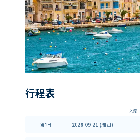
行程表
入港
2028-09-21 (周四)
-
第1日