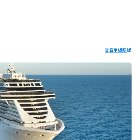
查看甲板图
ungroup