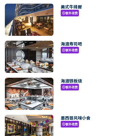
美式牛排屋
额外收费
paid
海渡寿司吧
额外收费
paid
海渡铁板烧
额外收费
paid
墨西哥风味小食
额外收费
paid