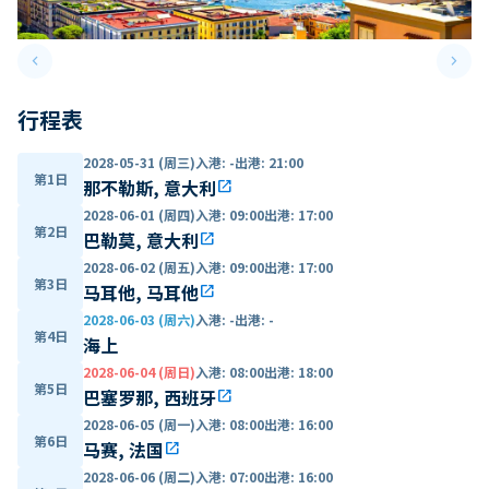
keyboard_arrow_left
keyboard_arrow_right
Previous slide
Next 
行程表
2028-05-31 (周三)
入港
:
-
出港
:
21:00
第1日
那不勒斯, 意大利
open_in_new
2028-06-01 (周四)
入港
:
09:00
出港
:
17:00
第2日
巴勒莫, 意大利
open_in_new
2028-06-02 (周五)
入港
:
09:00
出港
:
17:00
第3日
马耳他, 马耳他
open_in_new
2028-06-03 (周六)
入港
:
-
出港
:
-
第4日
海上
2028-06-04 (周日)
入港
:
08:00
出港
:
18:00
第5日
巴塞罗那, 西班牙
open_in_new
2028-06-05 (周一)
入港
:
08:00
出港
:
16:00
第6日
马赛, 法国
open_in_new
2028-06-06 (周二)
入港
:
07:00
出港
:
16:00