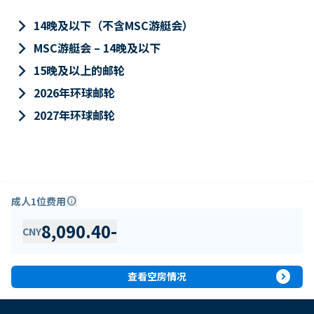
keyboard_arrow_right
14晚及以下（不含MSC游艇会）
keyboard_arrow_right
MSC游艇会 – 14晚及以下
keyboard_arrow_right
15晚及以上的邮轮
keyboard_arrow_right
2026年环球邮轮
keyboard_arrow_right
2027年环球邮轮
成人1位费用
info
8,090.40
-
CNY
expand_circle_right
查看空房情况