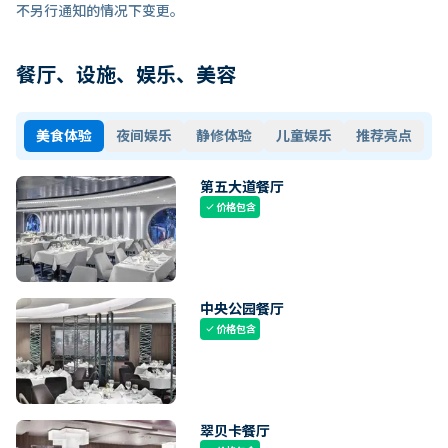
不另行通知的情况下变更。
餐厅、设施、娱乐、美容
美食体验
夜间娱乐
静修体验
儿童娱乐
推荐亮点
第五大道餐厅
价格包含
check
中央公园餐厅
价格包含
check
翠贝卡餐厅