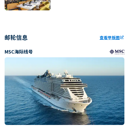
邮轮信息
查看甲板图
ungroup
MSC海际线号