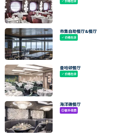
价格包含
check
市集自助餐厅&餐厅
价格包含
check
曼哈顿餐厅
价格包含
check
海洋礁餐厅
额外收费
paid